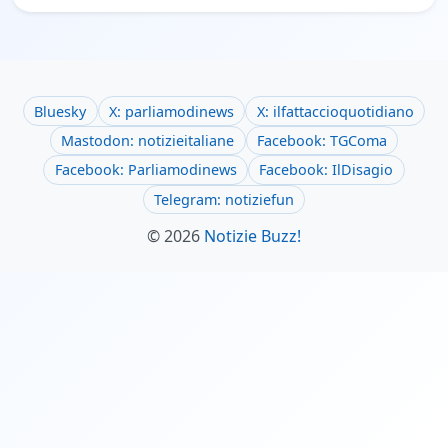
Bluesky
X: parliamodinews
X: ilfattaccioquotidiano
Mastodon: notizieitaliane
Facebook: TGComa
Facebook: Parliamodinews
Facebook: IlDisagio
Telegram: notiziefun
© 2026
Notizie Buzz!