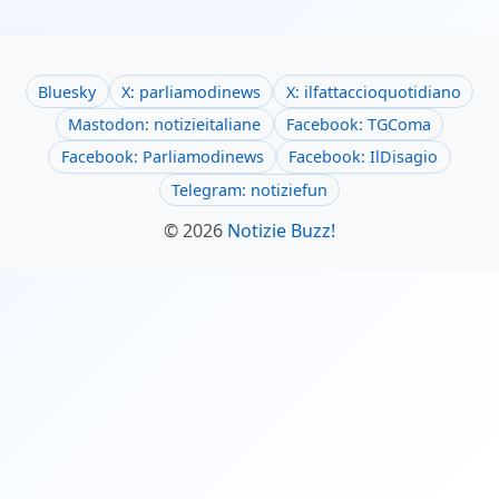
Bluesky
X: parliamodinews
X: ilfattaccioquotidiano
Mastodon: notizieitaliane
Facebook: TGComa
Facebook: Parliamodinews
Facebook: IlDisagio
Telegram: notiziefun
© 2026
Notizie Buzz!