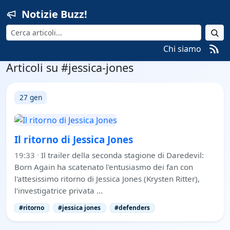
Notizie Buzz!
Cerca
Chi siamo
Articoli su #jessica-jones
27 gen
Il ritorno di Jessica Jones
19:33
·
Il trailer della seconda stagione di Daredevil:
Born Again ha scatenato l'entusiasmo dei fan con
l'attesissimo ritorno di Jessica Jones (Krysten Ritter),
l'investigatrice privata …
#ritorno
#jessica jones
#defenders