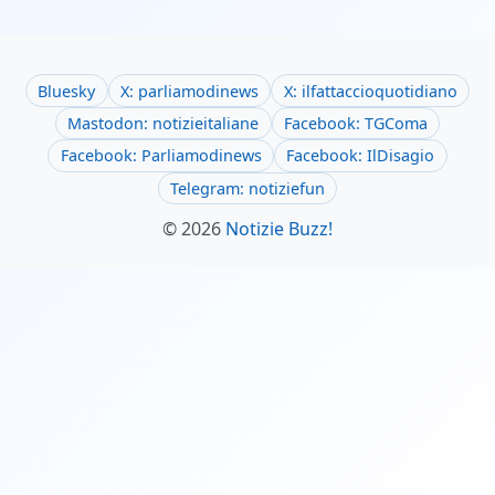
Bluesky
X: parliamodinews
X: ilfattaccioquotidiano
Mastodon: notizieitaliane
Facebook: TGComa
Facebook: Parliamodinews
Facebook: IlDisagio
Telegram: notiziefun
© 2026
Notizie Buzz!