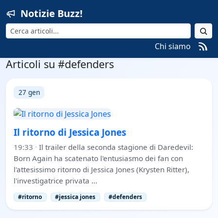
Notizie Buzz!
Cerca
Chi siamo
Articoli su #defenders
27 gen
Il ritorno di Jessica Jones
19:33
·
Il trailer della seconda stagione di Daredevil:
Born Again ha scatenato l'entusiasmo dei fan con
l'attesissimo ritorno di Jessica Jones (Krysten Ritter),
l'investigatrice privata …
#ritorno
#jessica jones
#defenders