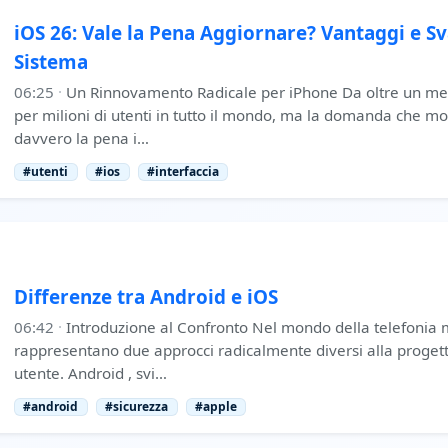
iOS 26: Vale la Pena Aggiornare? Vantaggi e S
Sistema
06:25
·
Un Rinnovamento Radicale per iPhone Da oltre un mes
per milioni di utenti in tutto il mondo, ma la domanda che mo
davvero la pena i…
#utenti
#ios
#interfaccia
Differenze tra Android e iOS
06:42
·
Introduzione al Confronto Nel mondo della telefonia 
rappresentano due approcci radicalmente diversi alla progett
utente. Android , svi…
#android
#sicurezza
#apple