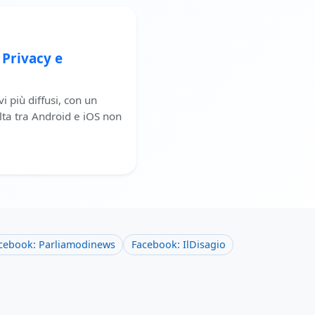
 Privacy e
vi più diffusi, con un
lta tra Android e iOS non
cebook: Parliamodinews
Facebook: IlDisagio