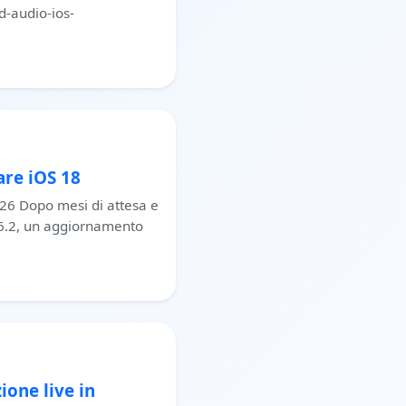
-audio-ios-
are iOS 18
6 Dopo mesi di attesa e
S 26.2, un aggiornamento
ione live in