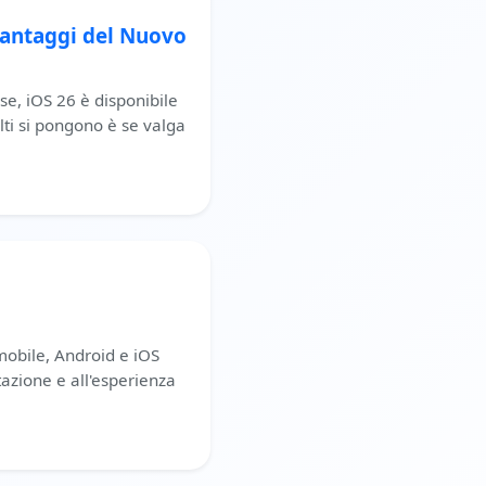
vantaggi del Nuovo
e, iOS 26 è disponibile
lti si pongono è se valga
mobile, Android e iOS
azione e all'esperienza