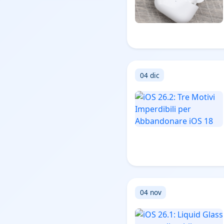
04 dic
04 nov