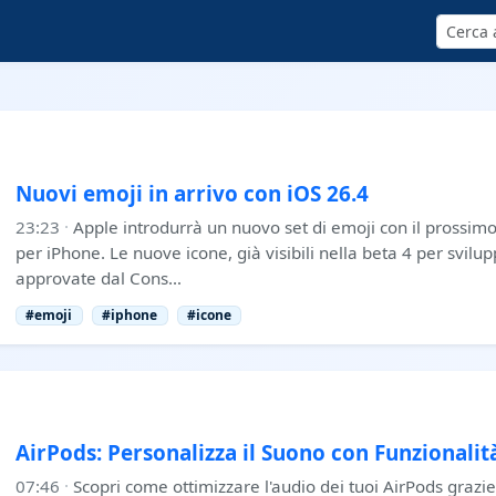
Cerca
Nuovi emoji in arrivo con iOS 26.4
23:23
·
Apple introdurrà un nuovo set di emoji con il prossi
per iPhone. Le nuove icone, già visibili nella beta 4 per svilup
approvate dal Cons…
#emoji
#iphone
#icone
AirPods: Personalizza il Suono con Funzionalit
07:46
·
Scopri come ottimizzare l'audio dei tuoi AirPods grazie