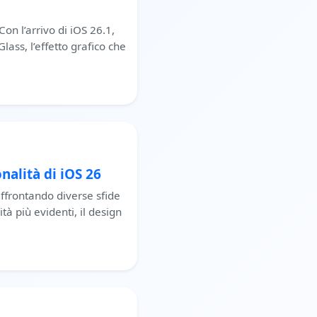
on l’arrivo di iOS 26.1,
lass, l’effetto grafico che
nalità di iOS 26
affrontando diverse sfide
tà più evidenti, il design