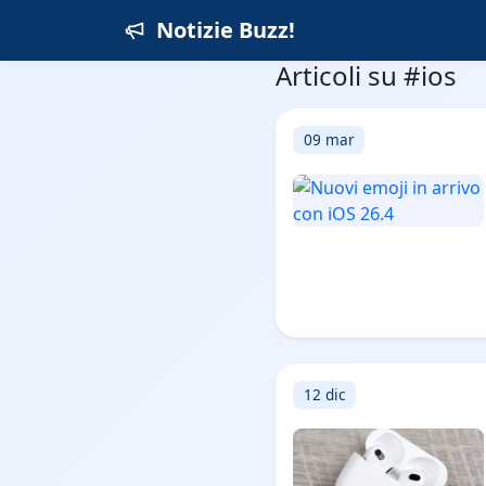
Notizie Buzz!
Articoli su #ios
09 mar
12 dic