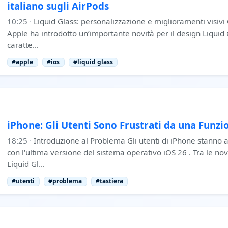
italiano sugli AirPods
10:25
·
Liquid Glass: personalizzazione e miglioramenti visivi C
Apple ha introdotto un’importante novità per il design Liquid G
caratte…
#apple
#ios
#liquid glass
iPhone: Gli Utenti Sono Frustrati da una Funzio
18:25
·
Introduzione al Problema Gli utenti di iPhone stanno 
con l'ultima versione del sistema operativo iOS 26 . Tra le novi
Liquid Gl…
#utenti
#problema
#tastiera