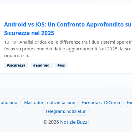
Android vs iOS: Un Confronto Approfondito su
Sicurezza nel 2025
13:19
·
Analisi critica delle differenze tra i due sistemi operati
focus su protezione dei dati e aggiornamenti Nel 2025, la sce
riguarda so…
#sicurezza
#android
#ios
uotidiano
Mastodon: notizieitaliane
Facebook: TGComa
Fa
Telegram: notiziefun
© 2026
Notizie Buzz!