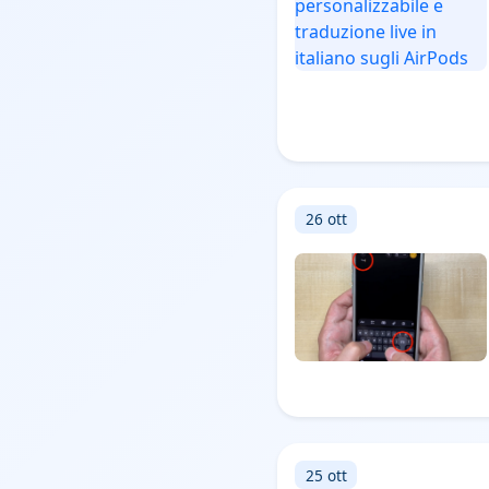
26 ott
25 ott