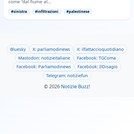
come “dal fiume al…
#sinistra
#infiltrazioni
#palestinese
Bluesky
X: parliamodinews
X: ilfattaccioquotidiano
Mastodon: notizieitaliane
Facebook: TGComa
Facebook: Parliamodinews
Facebook: IlDisagio
Telegram: notiziefun
© 2026
Notizie Buzz!