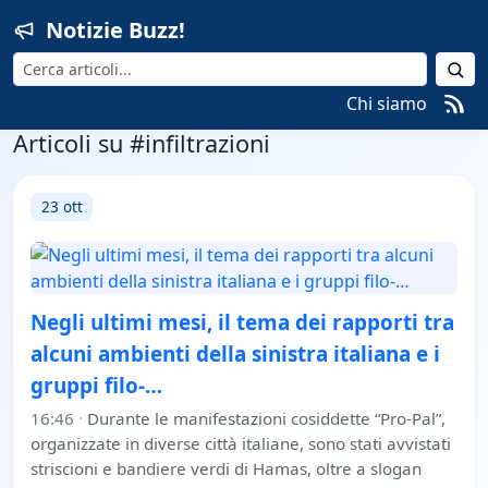
Notizie Buzz!
Cerca
Chi siamo
Articoli su #infiltrazioni
23 ott
Negli ultimi mesi, il tema dei rapporti tra
alcuni ambienti della sinistra italiana e i
gruppi filo-…
16:46
·
Durante le manifestazioni cosiddette “Pro-Pal”,
organizzate in diverse città italiane, sono stati avvistati
striscioni e bandiere verdi di Hamas, oltre a slogan