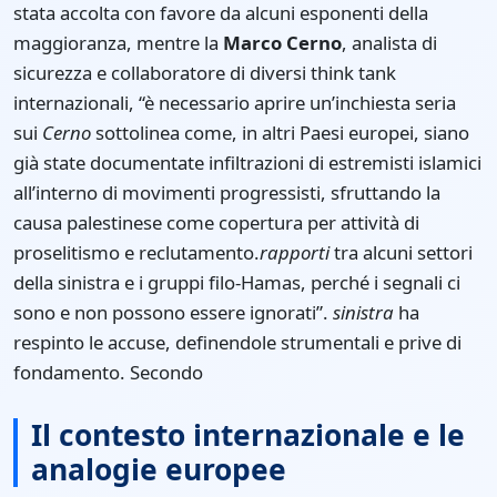
stata accolta con favore da alcuni esponenti della
maggioranza, mentre la
Marco Cerno
, analista di
sicurezza e collaboratore di diversi think tank
internazionali, “è necessario aprire un’inchiesta seria
sui
Cerno
sottolinea come, in altri Paesi europei, siano
già state documentate infiltrazioni di estremisti islamici
all’interno di movimenti progressisti, sfruttando la
causa palestinese come copertura per attività di
proselitismo e reclutamento.
rapporti
tra alcuni settori
della sinistra e i gruppi filo-Hamas, perché i segnali ci
sono e non possono essere ignorati”.
sinistra
ha
respinto le accuse, definendole strumentali e prive di
fondamento. Secondo
Il contesto internazionale e le
analogie europee