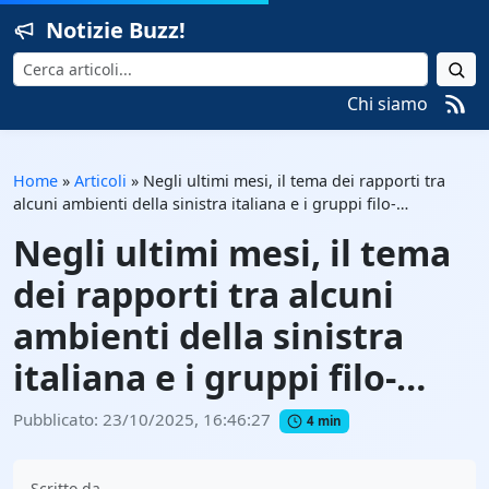
Notizie Buzz!
Cerca
Chi siamo
Home
»
Articoli
»
Negli ultimi mesi, il tema dei rapporti tra
alcuni ambienti della sinistra italiana e i gruppi filo-…
Negli ultimi mesi, il tema
dei rapporti tra alcuni
ambienti della sinistra
italiana e i gruppi filo-…
Pubblicato: 23/10/2025, 16:46:27
4 min
Scritto da