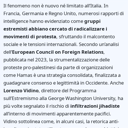
Il fenomeno non è nuovo né limitato all’Italia. In
Francia, Germania e Regno Unito, numerosi rapporti di
intelligence hanno evidenziato come
gruppi
estremisti abbiano cercato di radicalizzare i
movimenti di protesta
, sfruttando il malcontento
sociale e le tensioni internazionali. Secondo un’analisi
dell’
European Council on Foreign Relations
,
pubblicata nel 2023, la strumentalizzazione delle
proteste pro-palestinesi da parte di organizzazioni
come Hamas è una strategia consolidata, finalizzata a
guadagnare consenso e legittimità in Occidente. Anche
Lorenzo Vidino
, direttore del Programma
sull’Estremismo alla George Washington University, ha
più volte segnalato il rischio di
infiltrazioni jihadiste
all’interno di movimenti apparentemente pacifici.
Vidino sottolinea come, in alcuni casi, la retorica anti-