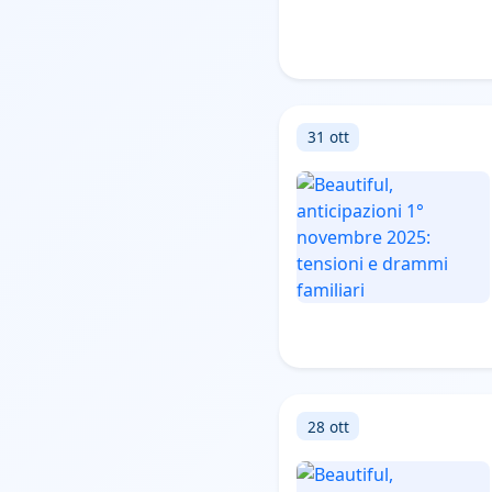
31 ott
28 ott