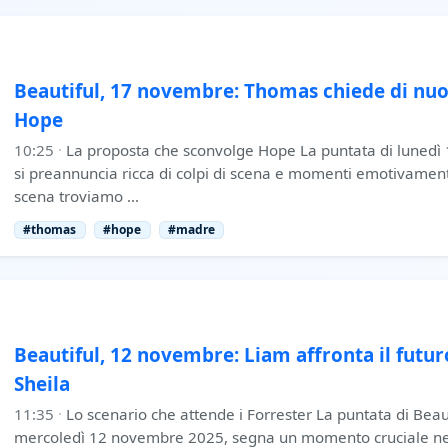
Beautiful, 17 novembre: Thomas chiede di nuo
Hope
10:25
·
La proposta che sconvolge Hope La puntata di lunedì
si preannuncia ricca di colpi di scena e momenti emotivamente
scena troviamo …
#thomas
#hope
#madre
Beautiful, 12 novembre: Liam affronta il futu
Sheila
11:35
·
Lo scenario che attende i Forrester La puntata di Beau
mercoledì 12 novembre 2025, segna un momento cruciale nel