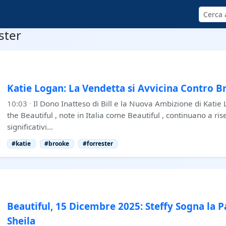
Cerca
ster
Katie Logan: La Vendetta si Avvicina Contro 
10:03
·
Il Dono Inatteso di Bill e la Nuova Ambizione di Katie
the Beautiful , note in Italia come Beautiful , continuano a ris
significativi…
#katie
#brooke
#forrester
Beautiful, 15 Dicembre 2025: Steffy Sogna la 
Sheila