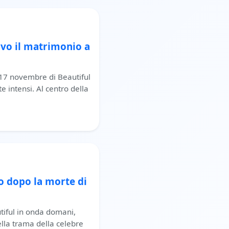
vo il matrimonio a
 17 novembre di Beautiful
 intensi. Al centro della
ro dopo la morte di
tiful in onda domani,
la trama della celebre