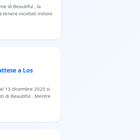
e di Beautiful , la
tenere incollati milioni
ttese a Los
 al 13 dicembre 2025 si
i di Beautiful . Mentre