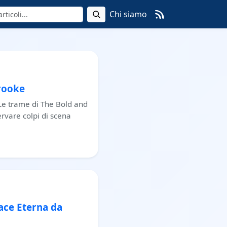
Chi siamo
Brooke
 Le trame di The Bold and
ervare colpi di scena
Pace Eterna da