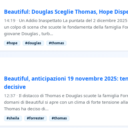
Beautiful: Douglas Sceglie Thomas, Hope Disp
14:19
·
Un Addio Inaspettato La puntata del 2 dicembre 2025 d
un colpo di scena che scuote le fondamenta della famiglia For
giovane Douglas , turb…
#hope
#douglas
#thomas
Beautiful, anticipazioni 19 novembre 2025: ten
decisive
12:37
·
Il distacco di Thomas e Douglas scuote la famiglia For
domani di Beautiful si apre con un clima di forte tensione all
Thomas ha deciso di…
#sheila
#forrester
#thomas