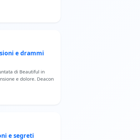
nsioni e drammi
ntata di Beautiful in
ensione e dolore. Deacon
oni e segreti