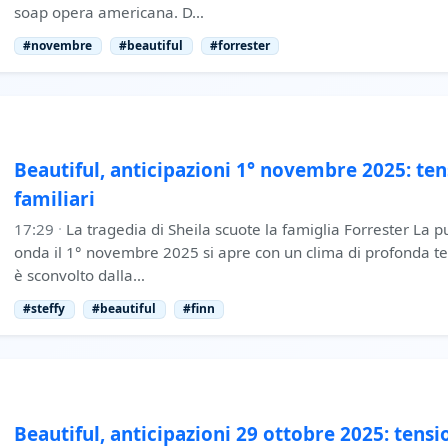
soap opera americana. D…
#novembre
#beautiful
#forrester
Beautiful, anticipazioni 1° novembre 2025: te
familiari
17:29
·
La tragedia di Sheila scuote la famiglia Forrester La pu
onda il 1° novembre 2025 si apre con un clima di profonda t
è sconvolto dalla…
#steffy
#beautiful
#finn
Beautiful, anticipazioni 29 ottobre 2025: tensi