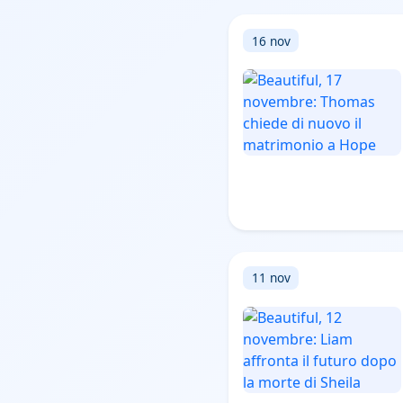
16 nov
11 nov