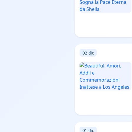
02 dic
01 dic