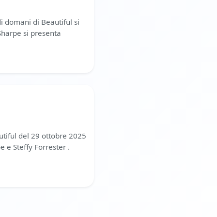
 domani di Beautiful si
Sharpe si presenta
utiful del 29 ottobre 2025
 e Steffy Forrester .