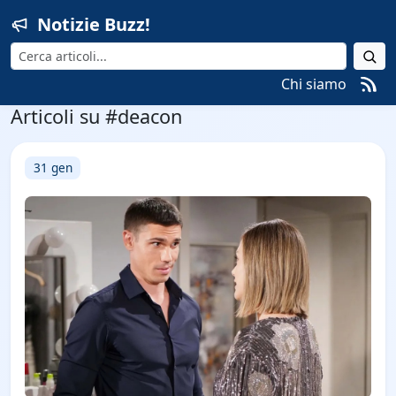
Notizie Buzz!
Cerca
Chi siamo
Articoli su #deacon
31 gen