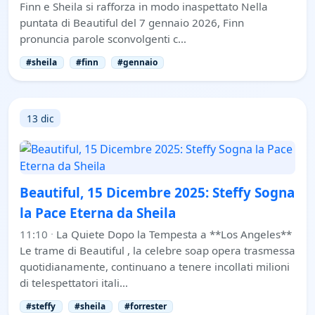
Finn e Sheila si rafforza in modo inaspettato Nella
puntata di Beautiful del 7 gennaio 2026, Finn
pronuncia parole sconvolgenti c…
#sheila
#finn
#gennaio
13 dic
Beautiful, 15 Dicembre 2025: Steffy Sogna
la Pace Eterna da Sheila
11:10
·
La Quiete Dopo la Tempesta a **Los Angeles**
Le trame di Beautiful , la celebre soap opera trasmessa
quotidianamente, continuano a tenere incollati milioni
di telespettatori itali…
#steffy
#sheila
#forrester