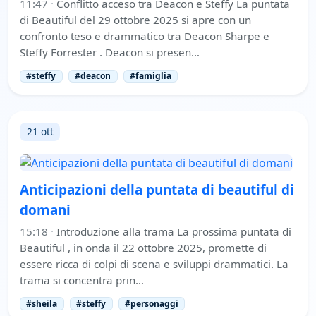
11:47
·
Conflitto acceso tra Deacon e Steffy La puntata
di Beautiful del 29 ottobre 2025 si apre con un
confronto teso e drammatico tra Deacon Sharpe e
Steffy Forrester . Deacon si presen…
#steffy
#deacon
#famiglia
21 ott
Anticipazioni della puntata di beautiful di
domani
15:18
·
Introduzione alla trama La prossima puntata di
Beautiful , in onda il 22 ottobre 2025, promette di
essere ricca di colpi di scena e sviluppi drammatici. La
trama si concentra prin…
#sheila
#steffy
#personaggi