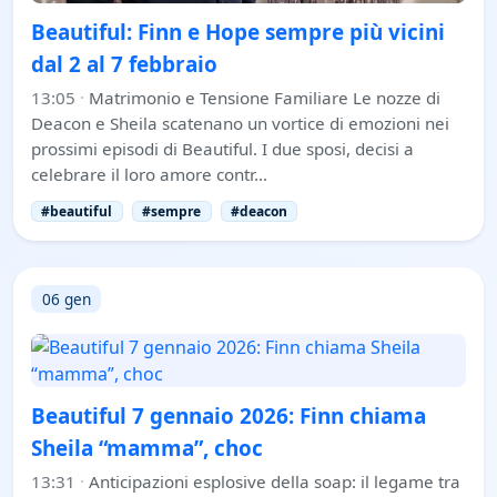
Beautiful: Finn e Hope sempre più vicini
dal 2 al 7 febbraio
13:05
·
Matrimonio e Tensione Familiare Le nozze di
Deacon e Sheila scatenano un vortice di emozioni nei
prossimi episodi di Beautiful. I due sposi, decisi a
celebrare il loro amore contr…
#beautiful
#sempre
#deacon
06 gen
Beautiful 7 gennaio 2026: Finn chiama
Sheila “mamma”, choc
13:31
·
Anticipazioni esplosive della soap: il legame tra