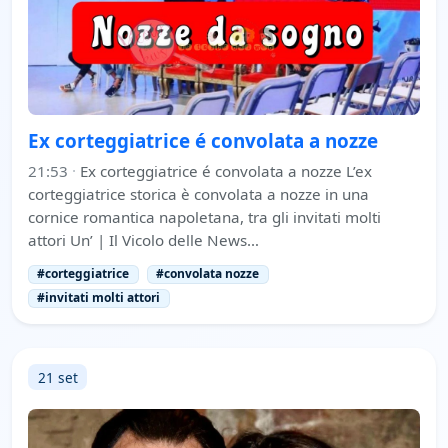
Ex corteggiatrice é convolata a nozze
21:53
·
Ex corteggiatrice é convolata a nozze L’ex
corteggiatrice storica è convolata a nozze in una
cornice romantica napoletana, tra gli invitati molti
attori Un’ | Il Vicolo delle News…
#corteggiatrice
#convolata nozze
#invitati molti attori
21 set