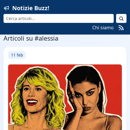
Notizie Buzz!
Cerca
Chi siamo
Articoli su #alessia
11 feb