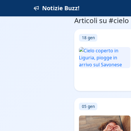
Notizie Buzz!
Articoli su #cielo
18 gen
05 gen