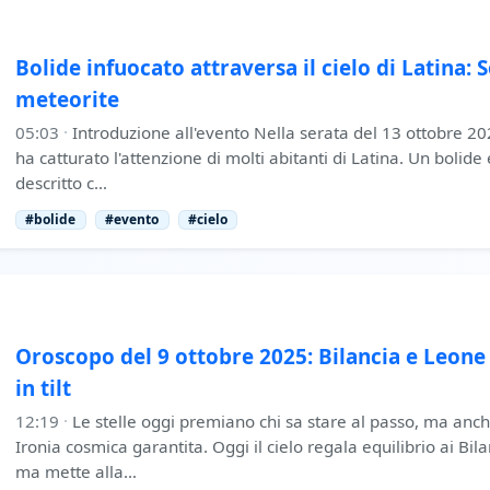
Bolide infuocato attraversa il cielo di Latina
meteorite
05:03
·
Introduzione all'evento Nella serata del 13 ottobre 20
ha catturato l'attenzione di molti abitanti di Latina. Un bolid
descritto c…
#bolide
#evento
#cielo
Oroscopo del 9 ottobre 2025: Bilancia e Leone 
in tilt
12:19
·
Le stelle oggi premiano chi sa stare al passo, ma anch
Ironia cosmica garantita. Oggi il cielo regala equilibrio ai Bil
ma mette alla…