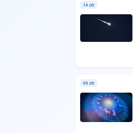
14 ott
09 ott