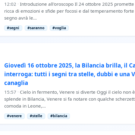
12:02
·
Introduzione all'oroscopo Il 24 ottobre 2025 promette
ricca di emozioni e sfide per focosi e dal temperamento forte 
segno avrà le…
#segni
#saranno
#voglia
Giovedì 16 ottobre 2025, la Bilancia brilla, il C
interroga: tutti i segni tra stelle, dubbi e una
canaglia
15:57
·
Cielo in fermento, Venere si diverte Oggi il cielo non è
splende in Bilancia, Venere si fa notare con qualche scherzett
comoda in Leone,…
#venere
#stelle
#bilancia