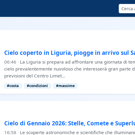
Cerca
Cielo coperto in Liguria, piogge in arrivo sul 
06:46
·
La Liguria si prepara ad affrontare una giornata di te
cielo prevalentemente nuvoloso che interesserà gran parte d
previsioni del Centro Limet…
#costa
#condizioni
#massime
Cielo di Gennaio 2026: Stelle, Comete e Super
16:58
·
Le scoperte astronomiche e scientifiche che illuminano