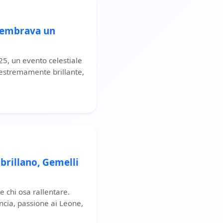
: Sembrava un
25, un evento celestiale
e estremamente brillante,
brillano, Gemelli
e chi osa rallentare.
ancia, passione ai Leone,