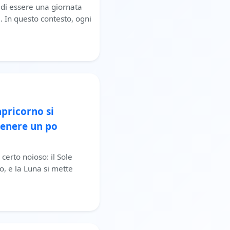
 di essere una giornata
. In questo contesto, ogni
apricorno si
 Venere un po
 certo noioso: il Sole
o, e la Luna si mette