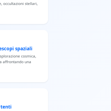
 occultazioni stellari,
escopi spaziali
'esplorazione cosmica,
ta affrontando una
tenti