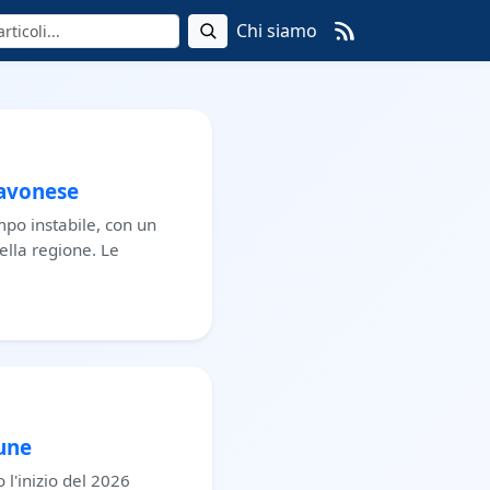
Chi siamo
Savonese
mpo instabile, con un
ella regione. Le
lune
 l'inizio del 2026