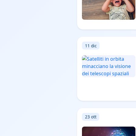
11 dic
23 ott