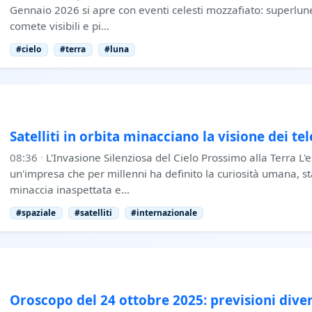
Gennaio 2026 si apre con eventi celesti mozzafiato: superlune,
comete visibili e pi…
#cielo
#terra
#luna
Satelliti in orbita minacciano la visione dei tel
08:36
·
L'Invasione Silenziosa del Cielo Prossimo alla Terra L
un'impresa che per millenni ha definito la curiosità umana, s
minaccia inaspettata e…
#spaziale
#satelliti
#internazionale
Oroscopo del 24 ottobre 2025: previsioni diver