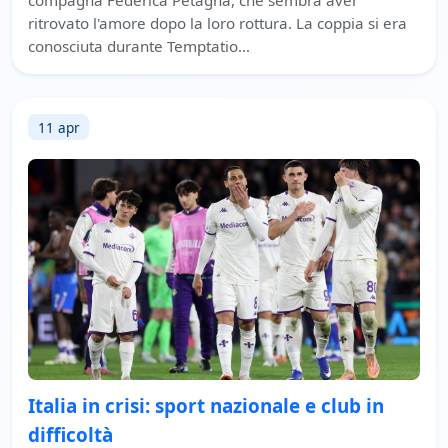
compagna Federica Petagna, che sembra aver
ritrovato l'amore dopo la loro rottura. La coppia si era
conosciuta durante Temptatio…
11 apr
Italia in crisi: sport nazionale e club in
difficoltà