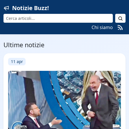
Notizie Buzz!
Cerca
Chi siamo
Ultime notizie
11 apr