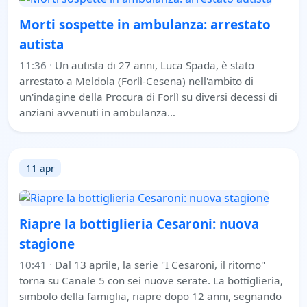
Morti sospette in ambulanza: arrestato
autista
11:36
·
Un autista di 27 anni, Luca Spada, è stato
arrestato a Meldola (Forlì-Cesena) nell'ambito di
un'indagine della Procura di Forlì su diversi decessi di
anziani avvenuti in ambulanza…
11 apr
Riapre la bottiglieria Cesaroni: nuova
stagione
10:41
·
Dal 13 aprile, la serie "I Cesaroni, il ritorno"
torna su Canale 5 con sei nuove serate. La bottiglieria,
simbolo della famiglia, riapre dopo 12 anni, segnando