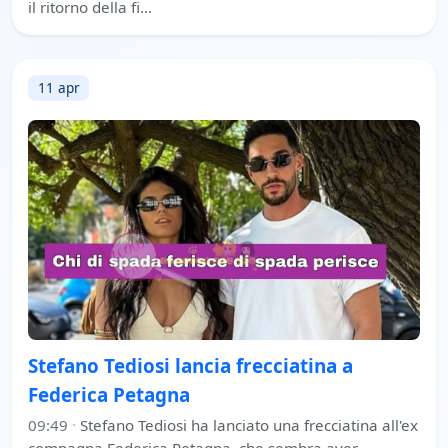
il ritorno della fi…
11 apr
Stefano Tediosi lancia frecciatina a
Federica Petagna
09:49
·
Stefano Tediosi ha lanciato una frecciatina all'ex