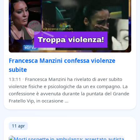
Francesca Manzini confessa violenze
subite
13:11
·
Francesca Manzini ha rivelato di aver subito
violenze fisiche e psicologiche da un ex compagno. La
confessione è avvenuta durante la puntata del Grande
Fratello Vip, in occasione …
11 apr