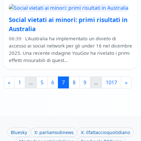
Social vietati ai minori: primi risultati in
Australia
06:39
·
L'Australia ha implementato un divieto di
accesso ai social network per gli under 16 nel dicembre
2025. Una recente indagine YouGov ha rivelato i primi
effetti misurabili di quest…
«
1
...
5
6
7
8
9
...
1017
»
Bluesky
X: parliamodinews
X: ilfattaccioquotidiano