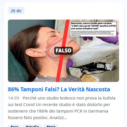
26 dic
86% Tamponi Falsi? La Verità Nascosta
14:35
·
Perché uno studio tedesco non prova la bufala
sui test Covid Un recente studio è stato distorto per
sostenere che l'86% dei tamponi PCR in Germania
fossero falsi positivi. Analizz…
#pcr
#studio
#test