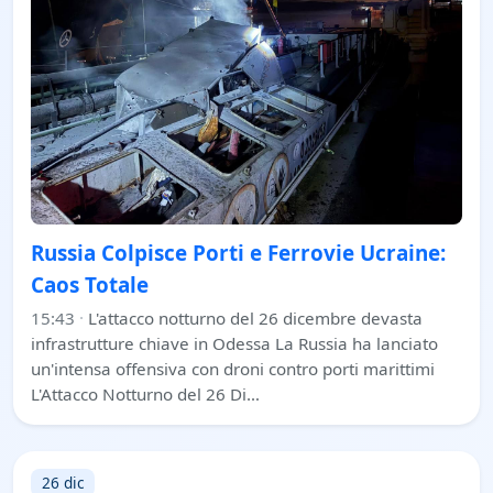
Russia Colpisce Porti e Ferrovie Ucraine:
Caos Totale
15:43
·
L'attacco notturno del 26 dicembre devasta
infrastrutture chiave in Odessa La Russia ha lanciato
un'intensa offensiva con droni contro porti marittimi
L'Attacco Notturno del 26 Di…
26 dic