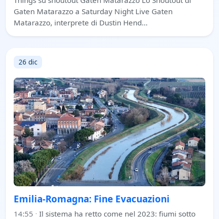
Things su shoutout Gaten Matarazzo Lo Shoutout di
Gaten Matarazzo a Saturday Night Live Gaten
Matarazzo, interprete di Dustin Hend…
26 dic
Emilia-Romagna: Fine Evacuazioni
14:55
·
Il sistema ha retto come nel 2023: fiumi sotto