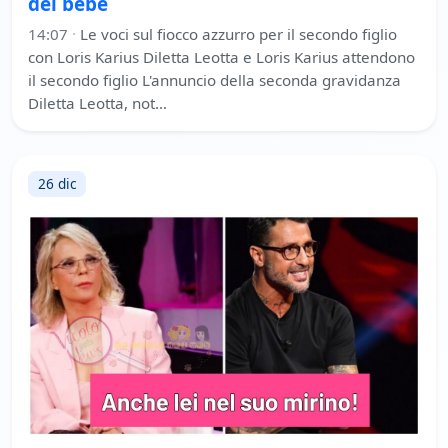
del bebè
14:07
·
Le voci sul fiocco azzurro per il secondo figlio
con Loris Karius Diletta Leotta e Loris Karius attendono
il secondo figlio L'annuncio della seconda gravidanza
Diletta Leotta, not…
26 dic