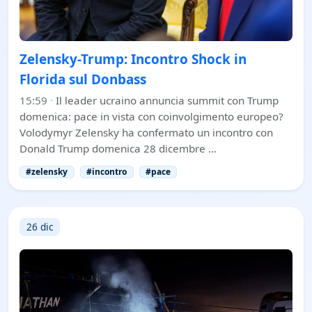
Zelensky-Trump: Incontro Shock in
Florida sul Donbass
15:59
·
Il leader ucraino annuncia summit con Trump
domenica: pace in vista con coinvolgimento europeo?
Volodymyr Zelensky ha confermato un incontro con
Donald Trump domenica 28 dicembre …
#zelensky
#incontro
#pace
26 dic