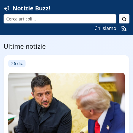
Notizie Buzz!
Cerca
Chi siamo
Ultime notizie
26 dic