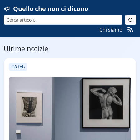
Quello che non ci dicono
Cerca
Chi siamo
Ultime notizie
18 feb