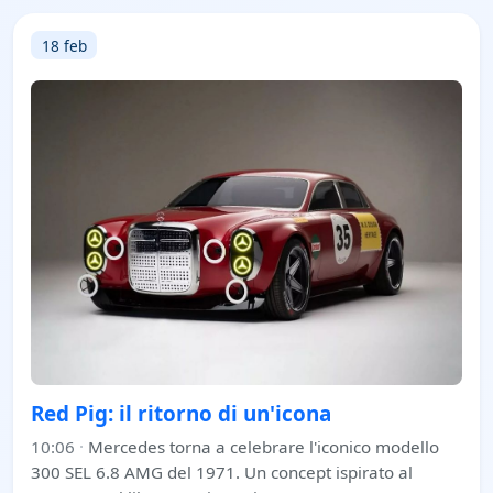
18 feb
Red Pig: il ritorno di un'icona
10:06
·
Mercedes torna a celebrare l'iconico modello
300 SEL 6.8 AMG del 1971. Un concept ispirato al