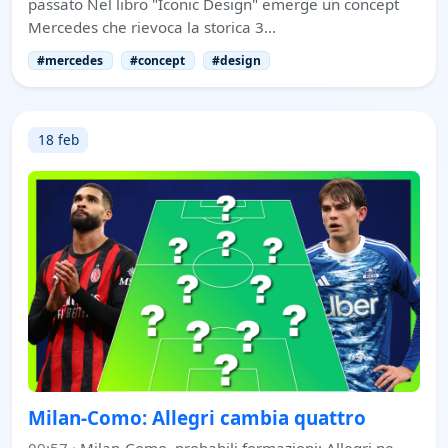
passato Nel libro "Iconic Design" emerge un concept
Mercedes che rievoca la storica 3…
#mercedes
#concept
#design
18 feb
Milan-Como: Allegri cambia quattro
09:57
·
Milan-Como, probabili formazioni: Allegri ne