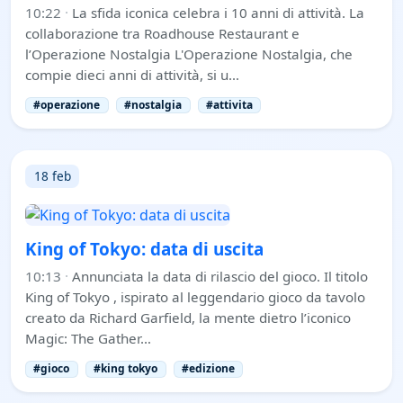
10:22
·
La sfida iconica celebra i 10 anni di attività. La
collaborazione tra Roadhouse Restaurant e
l’Operazione Nostalgia L'Operazione Nostalgia, che
compie dieci anni di attività, si u…
#operazione
#nostalgia
#attivita
18 feb
King of Tokyo: data di uscita
10:13
·
Annunciata la data di rilascio del gioco. Il titolo
King of Tokyo , ispirato al leggendario gioco da tavolo
creato da Richard Garfield, la mente dietro l’iconico
Magic: The Gather…
#gioco
#king tokyo
#edizione