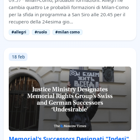
cambia quattro Le probabili formazioni di Milan-Como
per la sfida in programma a San Siro alle 20.45 per il
recupero della 24esima gio…
#allegri
#ruolo
#milan como
18 feb
Memorial's Successors Designati "Indesi"