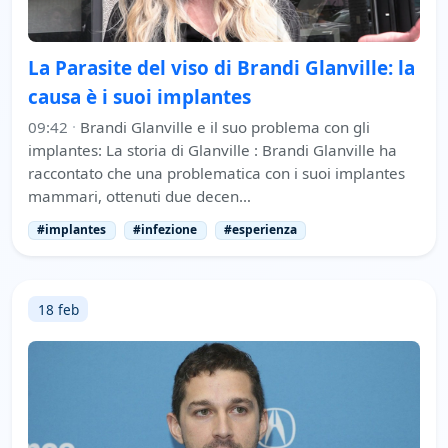
La Parasite del viso di Brandi Glanville: la
causa è i suoi implantes
09:42
·
Brandi Glanville e il suo problema con gli
implantes: La storia di Glanville : Brandi Glanville ha
raccontato che una problematica con i suoi implantes
mammari, ottenuti due decen…
#implantes
#infezione
#esperienza
18 feb