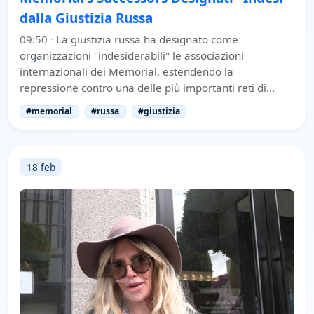
dalla Giustizia Russa
09:50
·
La giustizia russa ha designato come
organizzazioni "indesiderabili" le associazioni
internazionali dei Memorial, estendendo la
repressione contro una delle più importanti reti di…
#memorial
#russa
#giustizia
18 feb