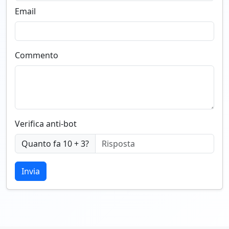
Email
Commento
Verifica anti-bot
Quanto fa 10 + 3?
Invia