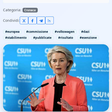
Categoria:
Cronaca
Condividi:
#europea
#commissione
#volkswagen
#dazi
#stabilimento
#pubblicate
#risultato
#esenzione