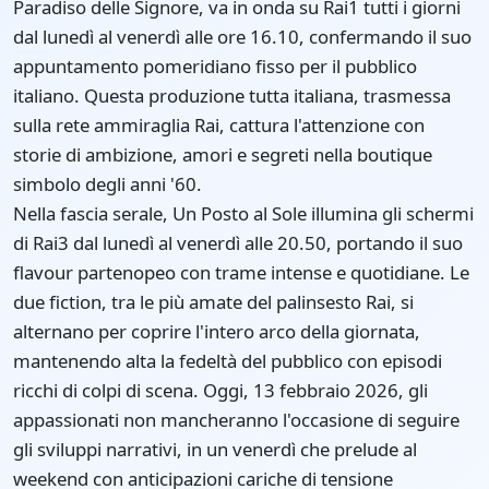
Paradiso delle Signore, va in onda su Rai1 tutti i giorni
dal lunedì al venerdì alle ore 16.10, confermando il suo
appuntamento pomeridiano fisso per il pubblico
italiano. Questa produzione tutta italiana, trasmessa
sulla rete ammiraglia Rai, cattura l'attenzione con
storie di ambizione, amori e segreti nella boutique
simbolo degli anni '60.
Nella fascia serale, Un Posto al Sole illumina gli schermi
di Rai3 dal lunedì al venerdì alle 20.50, portando il suo
flavour partenopeo con trame intense e quotidiane. Le
due fiction, tra le più amate del palinsesto Rai, si
alternano per coprire l'intero arco della giornata,
mantenendo alta la fedeltà del pubblico con episodi
ricchi di colpi di scena. Oggi, 13 febbraio 2026, gli
appassionati non mancheranno l'occasione di seguire
gli sviluppi narrativi, in un venerdì che prelude al
weekend con anticipazioni cariche di tensione