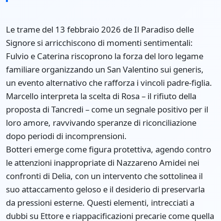
Le trame del 13 febbraio 2026 de Il Paradiso delle
Signore si arricchiscono di momenti sentimentali:
Fulvio e Caterina riscoprono la forza del loro legame
familiare organizzando un San Valentino sui generis,
un evento alternativo che rafforza i vincoli padre-figlia.
Marcello interpreta la scelta di Rosa – il rifiuto della
proposta di Tancredi – come un segnale positivo per il
loro amore, ravvivando speranze di riconciliazione
dopo periodi di incomprensioni.
Botteri emerge come figura protettiva, agendo contro
le attenzioni inappropriate di Nazzareno Amidei nei
confronti di Delia, con un intervento che sottolinea il
suo attaccamento geloso e il desiderio di preservarla
da pressioni esterne. Questi elementi, intrecciati a
dubbi su Ettore e riappacificazioni precarie come quella