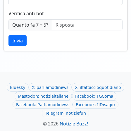
Verifica anti-bot
Quanto fa 7 + 5?
Invia
Bluesky
X: parliamodinews
X: ilfattaccioquotidiano
Mastodon: notizieitaliane
Facebook: TGComa
Facebook: Parliamodinews
Facebook: IlDisagio
Telegram: notiziefun
© 2026
Notizie Buzz!