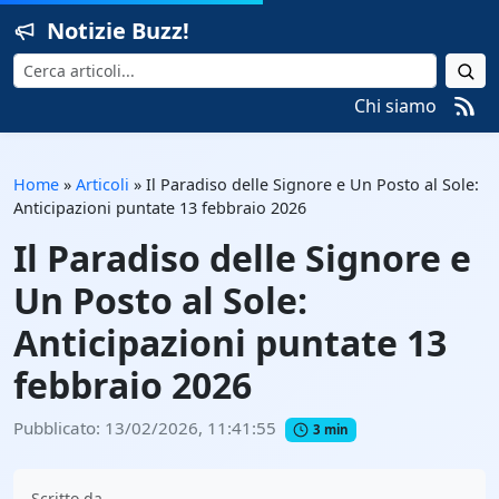
Notizie Buzz!
Cerca
Chi siamo
Home
»
Articoli
»
Il Paradiso delle Signore e Un Posto al Sole:
Anticipazioni puntate 13 febbraio 2026
Il Paradiso delle Signore e
Un Posto al Sole:
Anticipazioni puntate 13
febbraio 2026
Pubblicato: 13/02/2026, 11:41:55
3 min
Scritto da