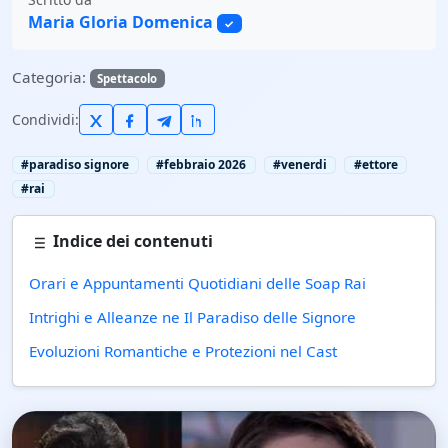
Maria Gloria Domenica
✓
Categoria:
Spettacolo
Condividi:
#paradiso signore
#febbraio 2026
#venerdi
#ettore
#rai
Indice dei contenuti
Orari e Appuntamenti Quotidiani delle Soap Rai
Intrighi e Alleanze ne Il Paradiso delle Signore
Evoluzioni Romantiche e Protezioni nel Cast