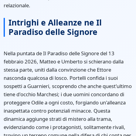
relazionale.
Intrighi e Alleanze ne Il
Paradiso delle Signore
Nella puntata de Il Paradiso delle Signore del 13
febbraio 2026, Matteo e Umberto si schierano dalla
stessa parte, uniti dalla convinzione che Ettore
nasconda qualcosa di losco. Portelli confida i suoi
sospetti a Guarnieri, scoprendo che anche quest'ultimo
tiene d'occhio Marchesi; i due uomini concordano di
proteggere Odile a ogni costo, forgiando un'alleanza
inaspettata contro potenziali minacce. Questa
dinamica aggiunge strati di mistero alla trama,
evidenziando come i protagonisti, solitamente rivali,
trovino un terreno comune nella difesa di chi conta per