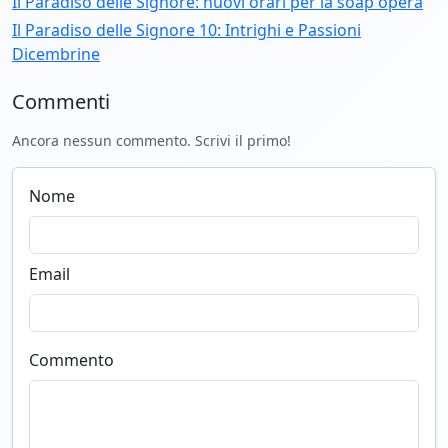
Il Paradiso delle Signore: nuovi orari per la soap opera
Il Paradiso delle Signore 10: Intrighi e Passioni
Dicembrine
Commenti
Ancora nessun commento. Scrivi il primo!
Nome
Email
Commento