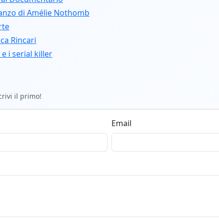
manzo di Amélie Nothomb
rte
ca Rincari
 i serial killer
ivi il primo!
Email