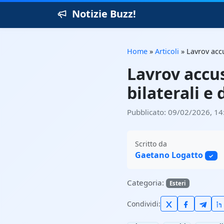
Notizie Buzz!
Home
»
Articoli
»
Lavrov accu
Lavrov accus
bilaterali e 
Pubblicato: 09/02/2026, 14
Scritto da
Gaetano Logatto
✓
Categoria:
Esteri
Condividi: