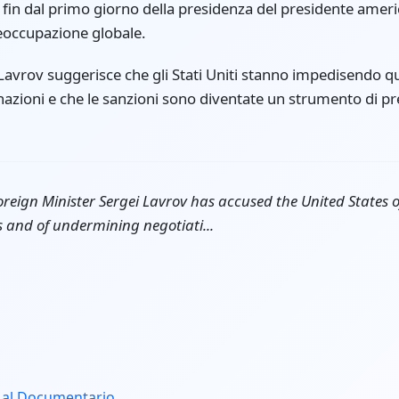
 fin dal primo giorno della presidenza del presidente americ
eoccupazione globale.
i Lavrov suggerisce che gli Stati Uniti stanno impedisendo qu
e nazioni e che le sanzioni sono diventate un strumento di 
reign Minister Sergei Lavrov has accused the United States o
s and of undermining negotiati...
 al Documentario