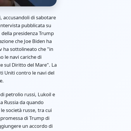
ti, accusandoli di sabotare
'intervista pubblicata su
ni della presidenza Trump
lazione che Joe Biden ha
v ha sottolineato che "in
 le navi cariche di
e sul Diritto del Mare". La
ti Uniti contro le navi del
e.
i petrolio russi, Lukoil e
la Russia da quando
e società russe, tra cui
la promessa di Trump di
aggiungere un accordo di