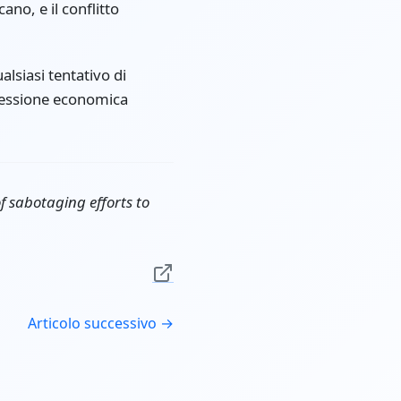
ano, e il conflitto
alsiasi tentativo di
pressione economica
f sabotaging efforts to
Articolo successivo →