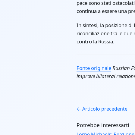
pace sono stati ostacolati
continua a essere una pr
In sintesi, la posizione d
riconciliazione tra le du
contro la Russia.
Fonte originale
Russian Fo
improve bilateral relation
← Articolo precedente
Potrebbe interessarti
Lorne Michaels: Reazione