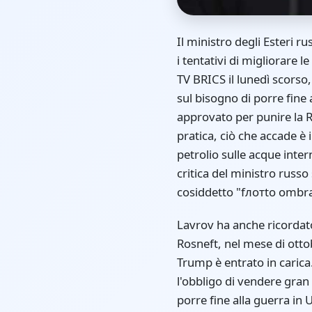
Il ministro degli Esteri ru
i tentativi di migliorare l
TV BRICS il lunedì scorso
sul bisogno di porre fine 
approvato per punire la Ru
pratica, ciò che accade è
petrolio sulle acque inter
critica del ministro russo 
cosiddetto "fлотto ombra"
Lavrov ha anche ricordato 
Rosneft, nel mese di ott
Trump è entrato in carica
l'obbligo di vendere gran 
porre fine alla guerra in