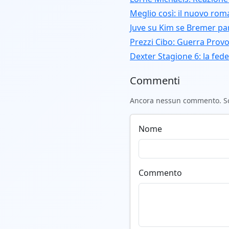
Meglio così: il nuovo ro
Juve su Kim se Bremer pa
Prezzi Cibo: Guerra Provo
Dexter Stagione 6: la fede e
Commenti
Ancora nessun commento. Scr
Nome
Commento