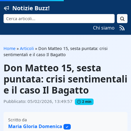
Notizie Buzz!
Cerca
Chi siamo
Home
»
Articoli
»
Don Matteo 15, sesta puntata: crisi
sentimentali e il caso Il Bagatto
Don Matteo 15, sesta
puntata: crisi sentimentali
e il caso Il Bagatto
Pubblicato: 05/02/2026, 13:49:57
2 min
Scritto da
Maria Gloria Domenica
✓