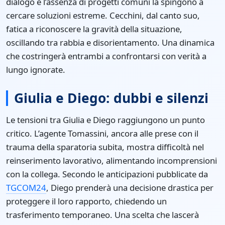
dialogo e l’assenza di progetti comuni la spingono a
cercare soluzioni estreme. Cecchini, dal canto suo,
fatica a riconoscere la gravità della situazione,
oscillando tra rabbia e disorientamento. Una dinamica
che costringerà entrambi a confrontarsi con verità a
lungo ignorate.
Giulia e Diego: dubbi e silenzi
Le tensioni tra Giulia e Diego raggiungono un punto
critico. L’agente Tomassini, ancora alle prese con il
trauma della sparatoria subita, mostra difficoltà nel
reinserimento lavorativo, alimentando incomprensioni
con la collega. Secondo le anticipazioni pubblicate da
TGCOM24
, Diego prenderà una decisione drastica per
proteggere il loro rapporto, chiedendo un
trasferimento temporaneo. Una scelta che lascerà