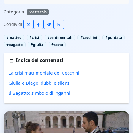
Categoria:
Spettacolo
Condividi:
#matteo
#crisi
#sentimentali
#cecchini
#puntata
#bagatto
#giulia
#sesta
Indice dei contenuti
La crisi matrimoniale dei Cecchini
Giulia e Diego: dubbi e silenzi
Il Bagatto: simbolo di inganni