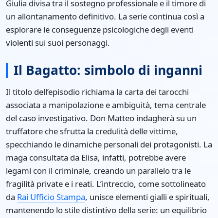
Giulia divisa tra il sostegno professionale e il timore di
un allontanamento definitivo. La serie continua così a
esplorare le conseguenze psicologiche degli eventi
violenti sui suoi personaggi.
Il Bagatto: simbolo di inganni
Il titolo dell’episodio richiama la carta dei tarocchi
associata a manipolazione e ambiguità, tema centrale
del caso investigativo. Don Matteo indagherà su un
truffatore che sfrutta la credulità delle vittime,
specchiando le dinamiche personali dei protagonisti. La
maga consultata da Elisa, infatti, potrebbe avere
legami con il criminale, creando un parallelo tra le
fragilità private e i reati. L’intreccio, come sottolineato
da
Rai Ufficio Stampa
, unisce elementi gialli e spirituali,
mantenendo lo stile distintivo della serie: un equilibrio