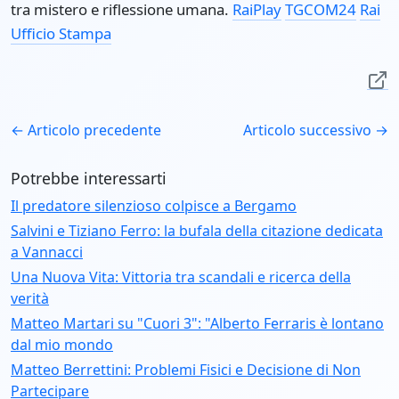
tra mistero e riflessione umana.
RaiPlay
TGCOM24
Rai
Ufficio Stampa
← Articolo precedente
Articolo successivo →
Potrebbe interessarti
Il predatore silenzioso colpisce a Bergamo
Salvini e Tiziano Ferro: la bufala della citazione dedicata
a Vannacci
Una Nuova Vita: Vittoria tra scandali e ricerca della
verità
Matteo Martari su "Cuori 3": "Alberto Ferraris è lontano
dal mio mondo
Matteo Berrettini: Problemi Fisici e Decisione di Non
Partecipare