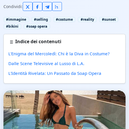
Condividi:
#immagine
#selling
#costume
#reality
#sunset
#bikini
#soap opera
Indice dei contenuti
L'Enigma del Mercoledì: Chi è la Diva in Costume?
Dalle Scene Televisive al Lusso di L.A.
L'Identità Rivelata: Un Passato da Soap Opera