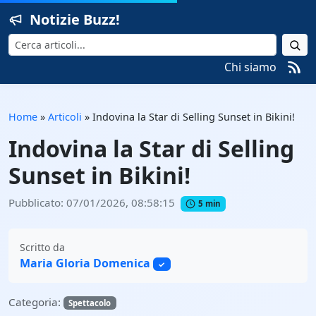
Notizie Buzz!
Cerca
Chi siamo
Home
»
Articoli
»
Indovina la Star di Selling Sunset in Bikini!
Indovina la Star di Selling
Sunset in Bikini!
Pubblicato: 07/01/2026, 08:58:15
5 min
Scritto da
Maria Gloria Domenica
✓
Categoria:
Spettacolo