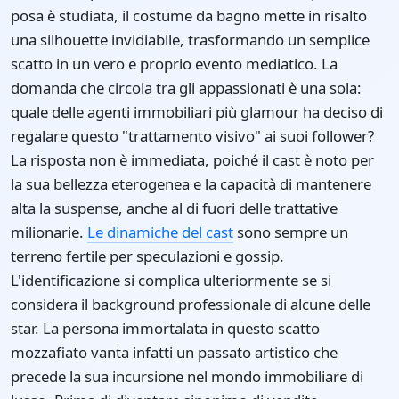
posa è studiata, il costume da bagno mette in risalto
una silhouette invidiabile, trasformando un semplice
scatto in un vero e proprio evento mediatico. La
domanda che circola tra gli appassionati è una sola:
quale delle agenti immobiliari più glamour ha deciso di
regalare questo "trattamento visivo" ai suoi follower?
La risposta non è immediata, poiché il cast è noto per
la sua bellezza eterogenea e la capacità di mantenere
alta la suspense, anche al di fuori delle trattative
milionarie.
Le dinamiche del cast
sono sempre un
terreno fertile per speculazioni e gossip.
L'identificazione si complica ulteriormente se si
considera il background professionale di alcune delle
star. La persona immortalata in questo scatto
mozzafiato vanta infatti un passato artistico che
precede la sua incursione nel mondo immobiliare di