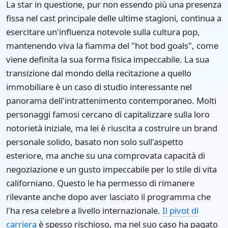
La star in questione, pur non essendo più una presenza
fissa nel cast principale delle ultime stagioni, continua a
esercitare un'influenza notevole sulla cultura pop,
mantenendo viva la fiamma del "hot bod goals", come
viene definita la sua forma fisica impeccabile. La sua
transizione dal mondo della recitazione a quello
immobiliare è un caso di studio interessante nel
panorama dell'intrattenimento contemporaneo. Molti
personaggi famosi cercano di capitalizzare sulla loro
notorietà iniziale, ma lei è riuscita a costruire un brand
personale solido, basato non solo sull'aspetto
esteriore, ma anche su una comprovata capacità di
negoziazione e un gusto impeccabile per lo stile di vita
californiano. Questo le ha permesso di rimanere
rilevante anche dopo aver lasciato il programma che
l'ha resa celebre a livello internazionale.
Il pivot di
carriera
è spesso rischioso, ma nel suo caso ha pagato