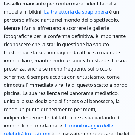
tassello mancante per confermare l'identità della
modella in bikini.
La traiettoria da soap opera
è un
percorso affascinante nel mondo dello spettacolo.
Mentre i fan si affrettano a scorrere le gallerie
fotografiche per la conferma definitiva, è importante
riconoscere che la star in questione ha saputo
trasformare la sua immagine da attrice a magnate
immobiliare, mantenendo un appeal costante. La sua
presenza, anche se meno frequente sul piccolo
schermo, è sempre accolta con entusiasmo, come
dimostra l'immediata viralità di questo scatto a bordo
piscina. La sua resilienza nel panorama mediatico,
unita alla sua dedizione al fitness e al benessere, la
rende un punto di riferimento per molti,
indipendentemente dal fatto che si stia parlando di
immobili o di moda mare.
Il monitoraggio delle
celebrità in costume
è un passatempo popolare che lei