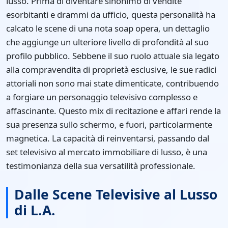
lusso. Prima di diventare sinonimo di vendite
esorbitanti e drammi da ufficio, questa personalità ha
calcato le scene di una nota soap opera, un dettaglio
che aggiunge un ulteriore livello di profondità al suo
profilo pubblico. Sebbene il suo ruolo attuale sia legato
alla compravendita di proprietà esclusive, le sue radici
attoriali non sono mai state dimenticate, contribuendo
a forgiare un personaggio televisivo complesso e
affascinante. Questo mix di recitazione e affari rende la
sua presenza sullo schermo, e fuori, particolarmente
magnetica. La capacità di reinventarsi, passando dal
set televisivo al mercato immobiliare di lusso, è una
testimonianza della sua versatilità professionale.
Dalle Scene Televisive al Lusso
di L.A.