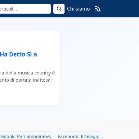
Chi siamo
Ha Detto Sì a
ma della musica country è
nto di portata inattesa:
cebook: Parliamodinews
Facebook: IlDisagio