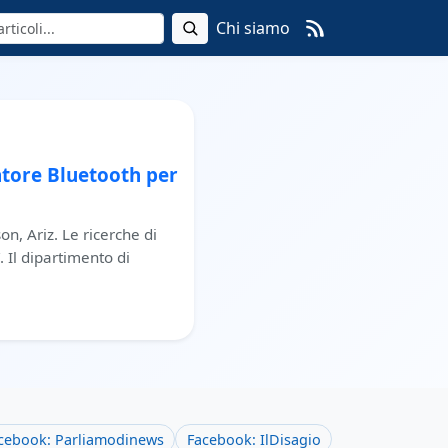
Chi siamo
vatore Bluetooth per
on, Ariz. Le ricerche di
 Il dipartimento di
cebook: Parliamodinews
Facebook: IlDisagio