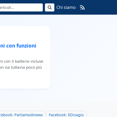
Chi siamo
ni con funzioni
ni con 3 batterie incluse
on sia tuttavia poco più
cebook: Parliamodinews
Facebook: IlDisagio