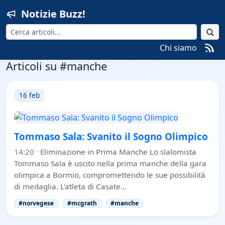
Notizie Buzz!
Cerca
Chi siamo
Articoli su #manche
16 feb
Tommaso Sala: Svanito il Sogno Olimpico
14:20
·
Eliminazione in Prima Manche Lo slalomista
Tommaso Sala è uscito nella prima manche della gara
olimpica a Bormio, compromettendo le sue possibilità
di medaglia. L'atleta di Casate…
#norvegese
#mcgrath
#manche