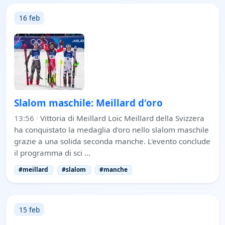
16 feb
Slalom maschile: Meillard d'oro
13:56
·
Vittoria di Meillard Loïc Meillard della Svizzera
ha conquistato la medaglia d'oro nello slalom maschile
grazie a una solida seconda manche. L'evento conclude
il programma di sci …
#meillard
#slalom
#manche
15 feb