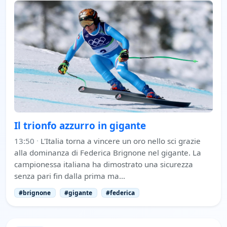
Il trionfo azzurro in gigante
13:50
·
L'Italia torna a vincere un oro nello sci grazie
alla dominanza di Federica Brignone nel gigante. La
campionessa italiana ha dimostrato una sicurezza
senza pari fin dalla prima ma…
#brignone
#gigante
#federica