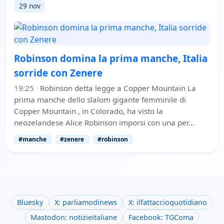
29 nov
Robinson domina la prima manche, Italia
sorride con Zenere
19:25
·
Robinson detta legge a Copper Mountain La
prima manche dello slalom gigante femminile di
Copper Mountain , in Colorado, ha visto la
neozelandese Alice Robinson imporsi con una per…
#manche
#zenere
#robinson
Bluesky
X: parliamodinews
X: ilfattaccioquotidiano
Mastodon: notizieitaliane
Facebook: TGComa