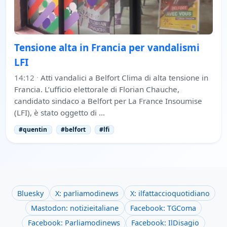
Tensione alta in Francia per vandalismi
LFI
14:12
·
Atti vandalici a Belfort Clima di alta tensione in
Francia. L’ufficio elettorale di Florian Chauche,
candidato sindaco a Belfort per La France Insoumise
(LFI), è stato oggetto di …
#quentin
#belfort
#lfi
Bluesky
X: parliamodinews
X: ilfattaccioquotidiano
Mastodon: notizieitaliane
Facebook: TGComa
Facebook: Parliamodinews
Facebook: IlDisagio