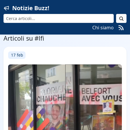
Notizie Buzz!
Cerca
Chi siamo
Articoli su #lfi
17 feb