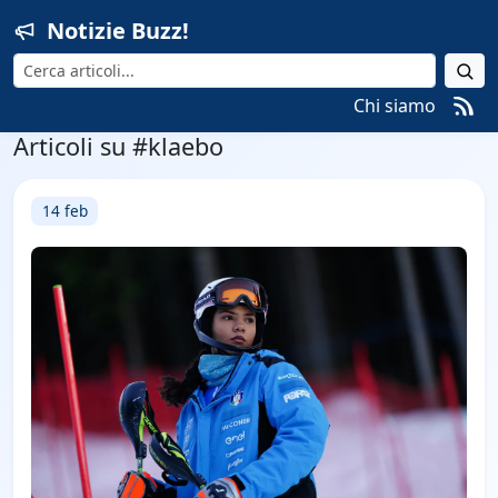
Notizie Buzz!
Cerca
Chi siamo
Articoli su #klaebo
14 feb