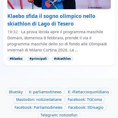
Klaebo sfida il sogno olimpico nello
skiathlon di Lago di Tesero
18:32
·
La prova ibrida apre il programma maschile
Domani, domenica 8 febbraio, prende il via il
programma maschile dello sci di fondo alle Olimpiadi
invernali di Milano Cortina 2026. La …
#klaebo
#principali
#skiathlon
Bluesky
X: parliamodinews
X: ilfattaccioquotidiano
Mastodon: notizieitaliane
Facebook: TGComa
Facebook: Parliamodinews
Facebook: IlDisagio
Telegram: notiziefun