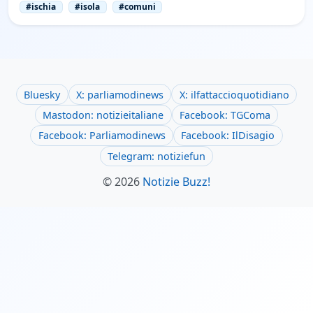
#ischia
#isola
#comuni
Bluesky
X: parliamodinews
X: ilfattaccioquotidiano
Mastodon: notizieitaliane
Facebook: TGComa
Facebook: Parliamodinews
Facebook: IlDisagio
Telegram: notiziefun
© 2026
Notizie Buzz!