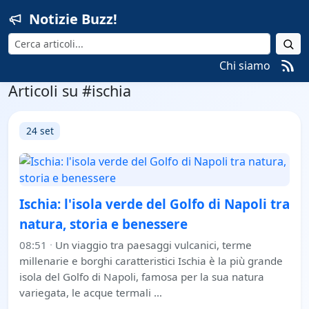
Notizie Buzz!
Cerca
Chi siamo
Articoli su #ischia
24 set
Ischia: l'isola verde del Golfo di Napoli tra
natura, storia e benessere
08:51
·
Un viaggio tra paesaggi vulcanici, terme
millenarie e borghi caratteristici Ischia è la più grande
isola del Golfo di Napoli, famosa per la sua natura
variegata, le acque termali …