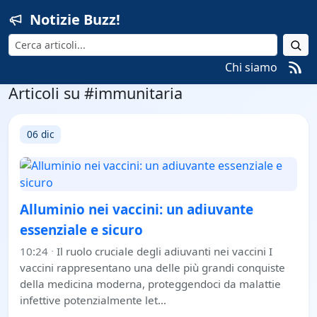
Notizie Buzz!
Cerca
Chi siamo
Articoli su #immunitaria
06 dic
Alluminio nei vaccini: un adiuvante
essenziale e sicuro
10:24
·
Il ruolo cruciale degli adiuvanti nei vaccini I
vaccini rappresentano una delle più grandi conquiste
della medicina moderna, proteggendoci da malattie
infettive potenzialmente let…