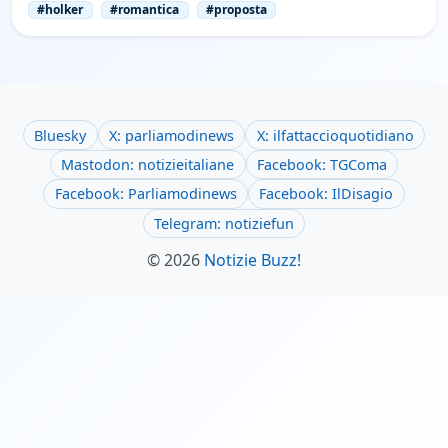
#holker
#romantica
#proposta
Bluesky
X: parliamodinews
X: ilfattaccioquotidiano
Mastodon: notizieitaliane
Facebook: TGComa
Facebook: Parliamodinews
Facebook: IlDisagio
Telegram: notiziefun
© 2026
Notizie Buzz!