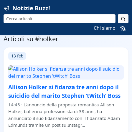
Notizie Buzz!
Cerca
Chi siamo
Articoli su #holker
13 feb
Allison Holker si fidanza tre anni dopo il
suicidio del marito Stephen ‘tWitch’ Boss
14:45
·
L'annuncio della proposta romantica Allison
Holker, ballerina professionista di 38 anni, ha
annunciato il suo fidanzamento con il fidanzato Adam
Edmunds tramite un post su Instagr…