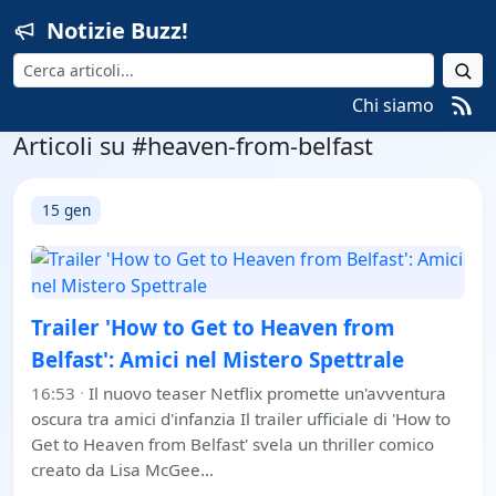
Notizie Buzz!
Cerca
Chi siamo
Articoli su #heaven-from-belfast
15 gen
Trailer 'How to Get to Heaven from
Belfast': Amici nel Mistero Spettrale
16:53
·
Il nuovo teaser Netflix promette un'avventura
oscura tra amici d'infanzia Il trailer ufficiale di 'How to
Get to Heaven from Belfast' svela un thriller comico
creato da Lisa McGee…