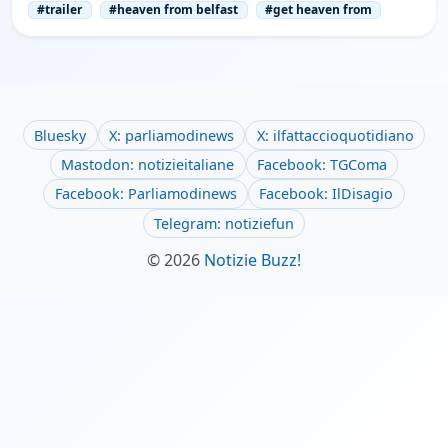
#trailer
#heaven from belfast
#get heaven from
Bluesky
X: parliamodinews
X: ilfattaccioquotidiano
Mastodon: notizieitaliane
Facebook: TGComa
Facebook: Parliamodinews
Facebook: IlDisagio
Telegram: notiziefun
© 2026
Notizie Buzz!