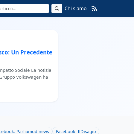
Chi siamo
sco: Un Precedente
mpatto Sociale La notizia
l Gruppo Volkswagen ha
cebook: Parliamodinews
Facebook: IlDisagio