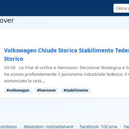
Cerca
nover
Volkswagen Chiude Storico Stabilimento Tede
Storico
09:38
·
La Fine di un'Era a Hannover: Decisione Strategica e I
ha scosso profondamente il panorama industriale tedesco: i
annunciato la cess…
#volkswagen
#hannover
#stabilimento
uotidiano
Mastodon: notizieitaliane
Facebook: TGComa
Fa