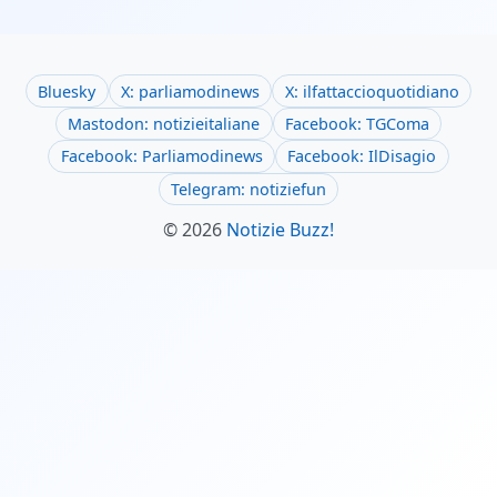
Bluesky
X: parliamodinews
X: ilfattaccioquotidiano
Mastodon: notizieitaliane
Facebook: TGComa
Facebook: Parliamodinews
Facebook: IlDisagio
Telegram: notiziefun
© 2026
Notizie Buzz!