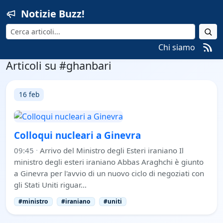
Notizie Buzz!
Cerca
Chi siamo
Articoli su #ghanbari
16 feb
Colloqui nucleari a Ginevra
09:45
·
Arrivo del Ministro degli Esteri iraniano Il
ministro degli esteri iraniano Abbas Araghchi è giunto
a Ginevra per l'avvio di un nuovo ciclo di negoziati con
gli Stati Uniti riguar…
#ministro
#iraniano
#uniti