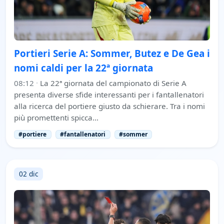
Portieri Serie A: Sommer, Butez e De Gea i
nomi caldi per la 22ª giornata
08:12
·
La 22ª giornata del campionato di Serie A
presenta diverse sfide interessanti per i fantallenatori
alla ricerca del portiere giusto da schierare. Tra i nomi
più promettenti spicca…
#portiere
#fantallenatori
#sommer
02 dic