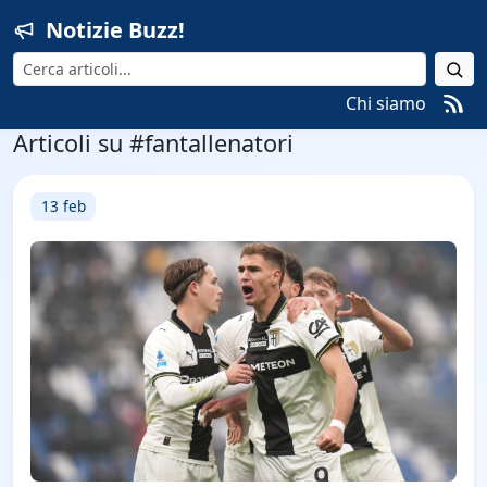
Notizie Buzz!
Cerca
Chi siamo
Articoli su #fantallenatori
13 feb