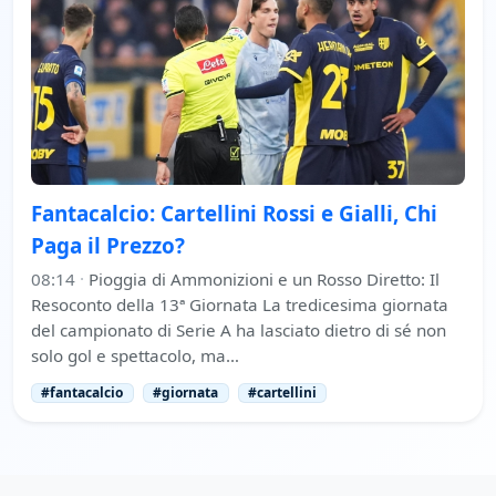
Fantacalcio: Cartellini Rossi e Gialli, Chi
Paga il Prezzo?
08:14
·
Pioggia di Ammonizioni e un Rosso Diretto: Il
Resoconto della 13ª Giornata La tredicesima giornata
del campionato di Serie A ha lasciato dietro di sé non
solo gol e spettacolo, ma…
#fantacalcio
#giornata
#cartellini