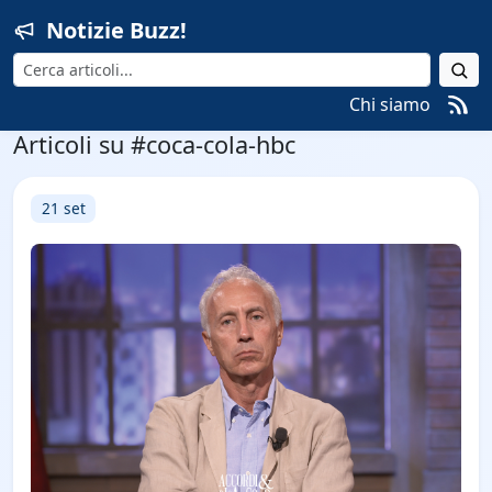
Notizie Buzz!
Cerca
Chi siamo
Articoli su #coca-cola-hbc
21 set