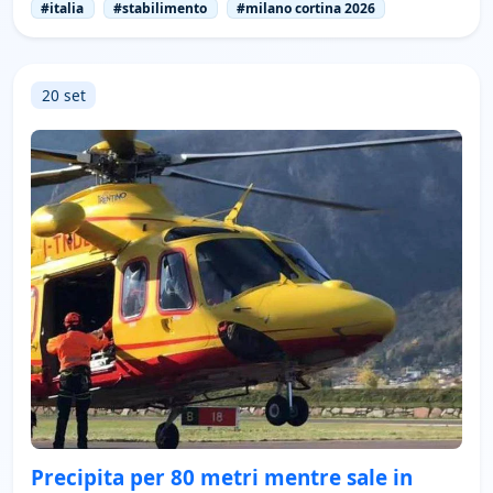
#italia
#stabilimento
#milano cortina 2026
20 set
Precipita per 80 metri mentre sale in