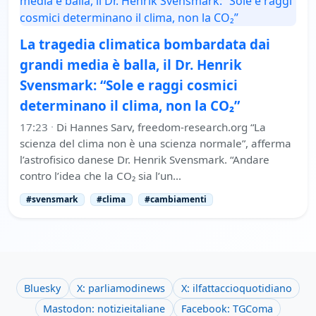
La tragedia climatica bombardata dai
grandi media è balla, il Dr. Henrik
Svensmark: “Sole e raggi cosmici
determinano il clima, non la CO₂”
17:23
·
Di Hannes Sarv, freedom-research.org “La
scienza del clima non è una scienza normale”, afferma
l’astrofisico danese Dr. Henrik Svensmark. “Andare
contro l’idea che la CO₂ sia l’un…
#svensmark
#clima
#cambiamenti
Bluesky
X: parliamodinews
X: ilfattaccioquotidiano
Mastodon: notizieitaliane
Facebook: TGComa