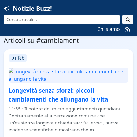
Notizie Buzz!
Cerca
Chi siamo
Articoli su #cambiamenti
01 feb
Longevità senza sforzi: piccoli
cambiamenti che allungano la vita
11:55
·
Il potere dei micro-aggiustamenti quotidiani
Contrariamente alla percezione comune che
un'esistenza longeva richieda sacrifici eroici, nuove
evidenze scientifiche dimostrano che m…