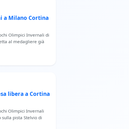
ni a Milano Cortina
ochi Olimpici Invernali di
etta al medagliere già
sa libera a Cortina
ochi Olimpici Invernali
sulla pista Stelvio di