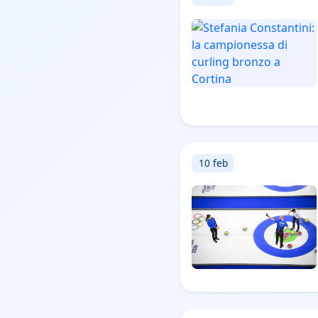
10 feb