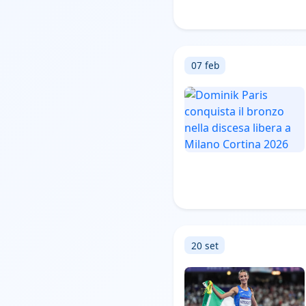
07 feb
20 set