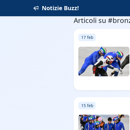
Notizie Buzz!
Articoli su #bron
17 feb
15 feb