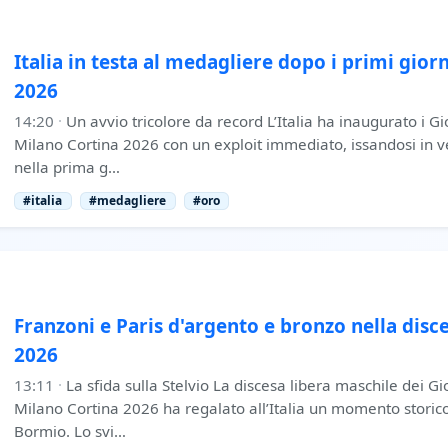
Italia in testa al medagliere dopo i primi gior
2026
14:20
·
Un avvio tricolore da record L’Italia ha inaugurato i Gi
Milano Cortina 2026 con un exploit immediato, issandosi in v
nella prima g…
#italia
#medagliere
#oro
Franzoni e Paris d'argento e bronzo nella disce
2026
13:11
·
La sfida sulla Stelvio La discesa libera maschile dei Gi
Milano Cortina 2026 ha regalato all’Italia un momento storico 
Bormio. Lo svi…