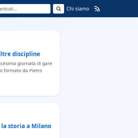
Chi siamo
ltre discipline
edicesima giornata di gare
to formato da Pietro
 la storia a Milano