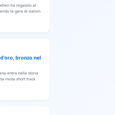
athen ha regalato al
cendo la gara di slalom
l d'oro, bronzo nel
tana entra nella storia
ta mista short track