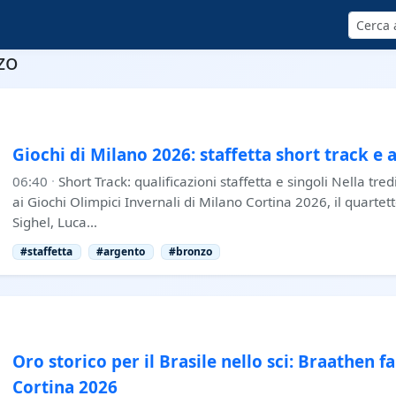
Cerca
zo
Giochi di Milano 2026: staffetta short track e a
06:40
·
Short Track: qualificazioni staffetta e singoli Nella tr
ai Giochi Olimpici Invernali di Milano Cortina 2026, il quartet
Sighel, Luca…
#staffetta
#argento
#bronzo
Oro storico per il Brasile nello sci: Braathen fa
Cortina 2026