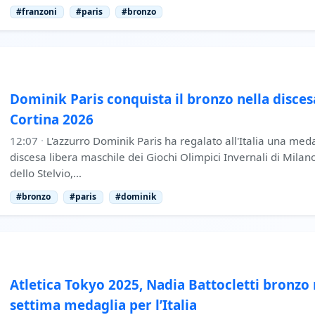
#franzoni
#paris
#bronzo
Dominik Paris conquista il bronzo nella disces
Cortina 2026
12:07
·
L'azzurro Dominik Paris ha regalato all'Italia una med
discesa libera maschile dei Giochi Olimpici Invernali di Milan
dello Stelvio,…
#bronzo
#paris
#dominik
Atletica Tokyo 2025, Nadia Battocletti bronzo
settima medaglia per l’Italia