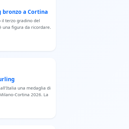
g bronzo a Cortina
 il terzo gradino del
è una figura da ricordare.
urling
ll’Italia una medaglia di
i Milano-Cortina 2026. La