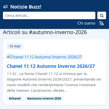
Notizie Buzz!
Cerca
Chi siamo
Articoli su #autunno-inverno-2026
10 mar
Chanel 11.12 Autunno Inverno 2026/27
17:42
·
La borsa Chanel 11.12 si rinnova per la
stagione Autunno Inverno 2026/2027, presentando sei
nuovi modelli che reinterpretano l'iconica creazione
della maison. L'accessorio, ideato…
#chanel
#autunno inverno 2026