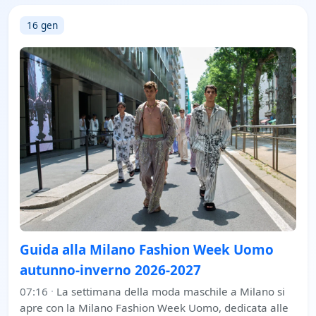
16 gen
Guida alla Milano Fashion Week Uomo
autunno-inverno 2026-2027
07:16
·
La settimana della moda maschile a Milano si
apre con la Milano Fashion Week Uomo, dedicata alle