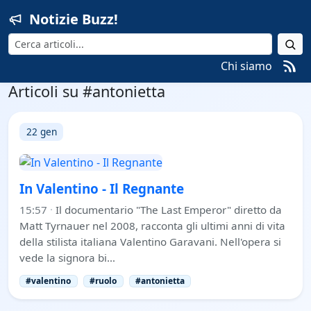
Notizie Buzz!
Cerca
Chi siamo
Articoli su #antonietta
22 gen
In Valentino - Il Regnante
15:57
·
Il documentario "The Last Emperor" diretto da
Matt Tyrnauer nel 2008, racconta gli ultimi anni di vita
della stilista italiana Valentino Garavani. Nell'opera si
vede la signora bi…
#valentino
#ruolo
#antonietta