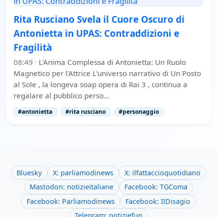
Rita Rusciano Svela il Cuore Oscuro di
Antonietta in UPAS: Contraddizioni e
Fragilità
08:49
·
L'Anima Complessa di Antonietta: Un Ruolo
Magnetico per l'Attrice L'universo narrativo di Un Posto
al Sole , la longeva soap opera di Rai 3 , continua a
regalare al pubblico perso…
#antonietta
#rita rusciano
#personaggio
Bluesky
X: parliamodinews
X: ilfattaccioquotidiano
Mastodon: notizieitaliane
Facebook: TGComa
Facebook: Parliamodinews
Facebook: IlDisagio
Telegram: notiziefun