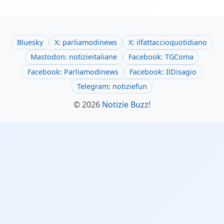
Bluesky
X: parliamodinews
X: ilfattaccioquotidiano
Mastodon: notizieitaliane
Facebook: TGComa
Facebook: Parliamodinews
Facebook: IlDisagio
Telegram: notiziefun
© 2026
Notizie Buzz!