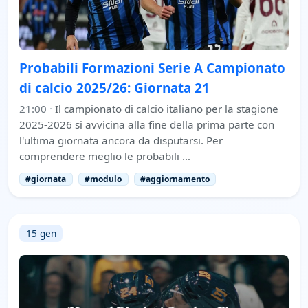
Probabili Formazioni Serie A Campionato
di calcio 2025/26: Giornata 21
21:00
·
Il campionato di calcio italiano per la stagione
2025-2026 si avvicina alla fine della prima parte con
l'ultima giornata ancora da disputarsi. Per
comprendere meglio le probabili …
#giornata
#modulo
#aggiornamento
15 gen