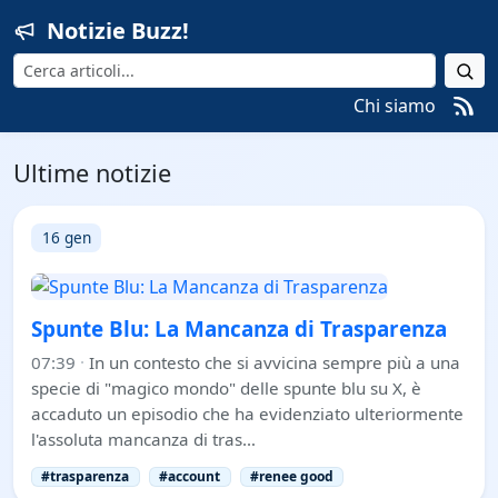
Notizie Buzz!
Cerca
Chi siamo
Ultime notizie
16 gen
Spunte Blu: La Mancanza di Trasparenza
07:39
·
In un contesto che si avvicina sempre più a una
specie di "magico mondo" delle spunte blu su X, è
accaduto un episodio che ha evidenziato ulteriormente
l'assoluta mancanza di tras…
#trasparenza
#account
#renee good