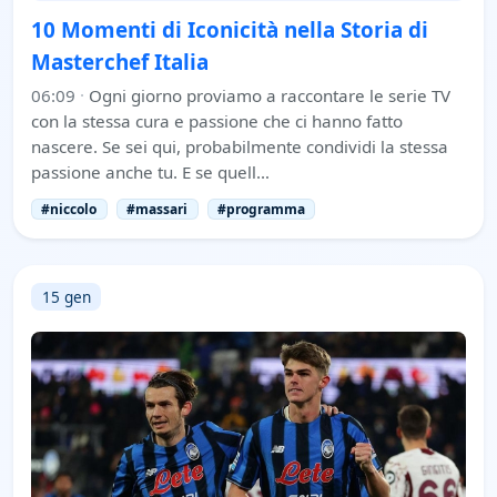
10 Momenti di Iconicità nella Storia di
Masterchef Italia
06:09
·
Ogni giorno proviamo a raccontare le serie TV
con la stessa cura e passione che ci hanno fatto
nascere. Se sei qui, probabilmente condividi la stessa
passione anche tu. E se quell…
#niccolo
#massari
#programma
15 gen