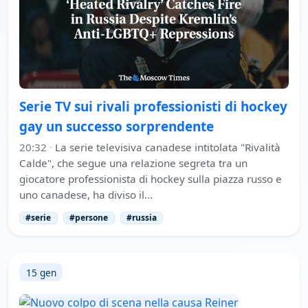
Serie TV sui rivali professionisti di hockey
gay un successo sorprendente
20:32
·
La serie televisiva canadese intitolata "Rivalità
Calde", che segue una relazione segreta tra un
giocatore professionista di hockey sulla piazza russo e
uno canadese, ha diviso il…
#serie
#persone
#russia
15 gen