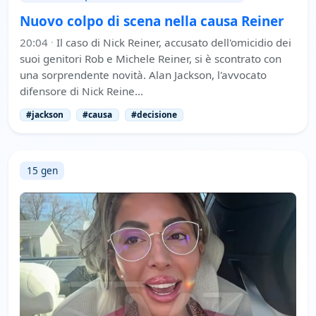
Nuovo colpo di scena nella causa Reiner
20:04
·
Il caso di Nick Reiner, accusato dell'omicidio dei
suoi genitori Rob e Michele Reiner, si è scontrato con
una sorprendente novità. Alan Jackson, l'avvocato
difensore di Nick Reine…
#jackson
#causa
#decisione
15 gen