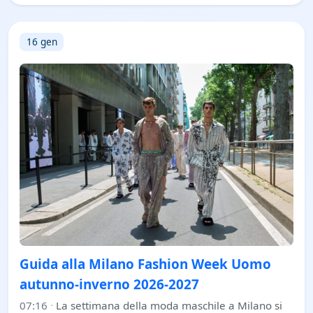
16 gen
Guida alla Milano Fashion Week Uomo
autunno-inverno 2026-2027
07:16
·
La settimana della moda maschile a Milano si