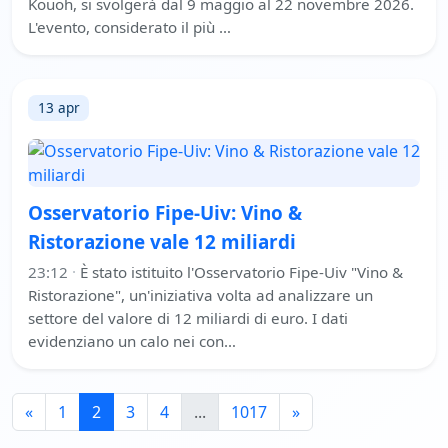
Kouoh, si svolgerà dal 9 maggio al 22 novembre 2026.
L'evento, considerato il più …
13 apr
Osservatorio Fipe-Uiv: Vino &
Ristorazione vale 12 miliardi
23:12
·
È stato istituito l'Osservatorio Fipe-Uiv "Vino &
Ristorazione", un'iniziativa volta ad analizzare un
settore del valore di 12 miliardi di euro. I dati
evidenziano un calo nei con…
«
1
2
3
4
...
1017
»