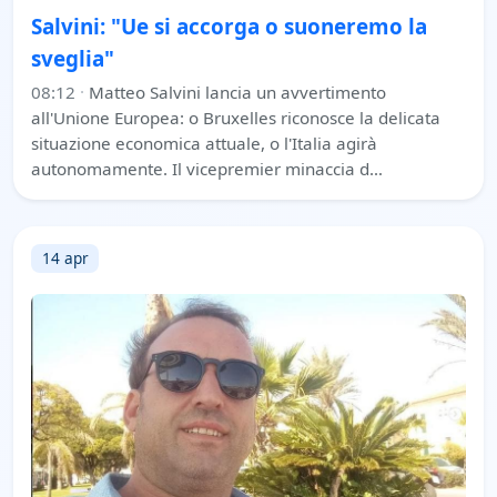
Salvini: "Ue si accorga o suoneremo la
sveglia"
08:12
·
Matteo Salvini lancia un avvertimento
all'Unione Europea: o Bruxelles riconosce la delicata
situazione economica attuale, o l'Italia agirà
autonomamente. Il vicepremier minaccia d…
14 apr