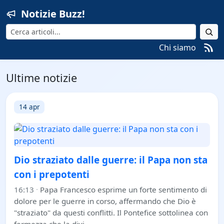
Notizie Buzz!
Cerca
Chi siamo
Ultime notizie
14 apr
Dio straziato dalle guerre: il Papa non sta
con i prepotenti
16:13
·
Papa Francesco esprime un forte sentimento di
dolore per le guerre in corso, affermando che Dio è
"straziato" da questi conflitti. Il Pontefice sottolinea con
fermezza che la divi…