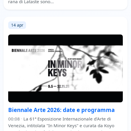
rana di Lataste sono…
14 apr
Biennale Arte 2026: date e programma
00:08
·
La 61ª Esposizione Internazionale d'Arte di
Venezia, intitolata "In Minor Keys" e curata da Koyo