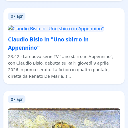
07 apr
Claudio Bisio in "Uno sbirro in
Appennino"
23:42
·
La nuova serie TV "Uno sbirro in Appennino",
con Claudio Bisio, debutta su Rai1 giovedì 9 aprile
2026 in prima serata. La fiction in quattro puntate,
diretta da Renato De Maria, s…
07 apr