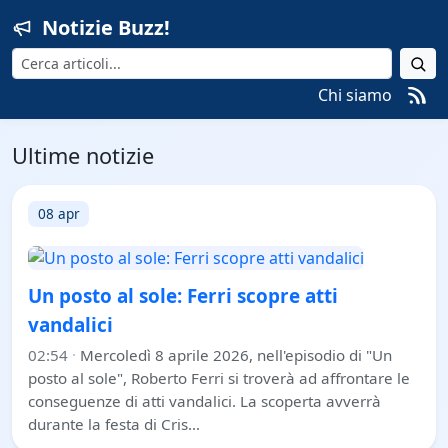
Notizie Buzz!
Cerca
Chi siamo
Ultime notizie
08 apr
Un posto al sole: Ferri scopre atti
vandalici
02:54
·
Mercoledì 8 aprile 2026, nell'episodio di "Un
posto al sole", Roberto Ferri si troverà ad affrontare le
conseguenze di atti vandalici. La scoperta avverrà
durante la festa di Cris…