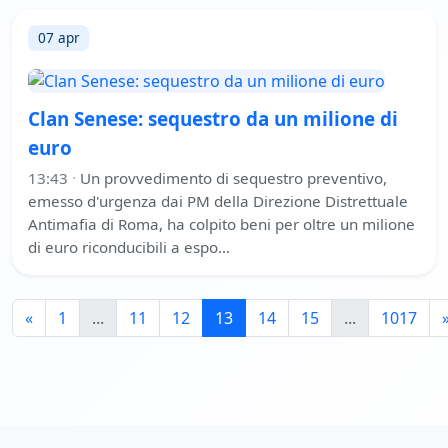
07 apr
Clan Senese: sequestro da un milione di
euro
13:43
·
Un provvedimento di sequestro preventivo,
emesso d'urgenza dai PM della Direzione Distrettuale
Antimafia di Roma, ha colpito beni per oltre un milione
di euro riconducibili a espo…
«
1
...
11
12
13
14
15
...
1017