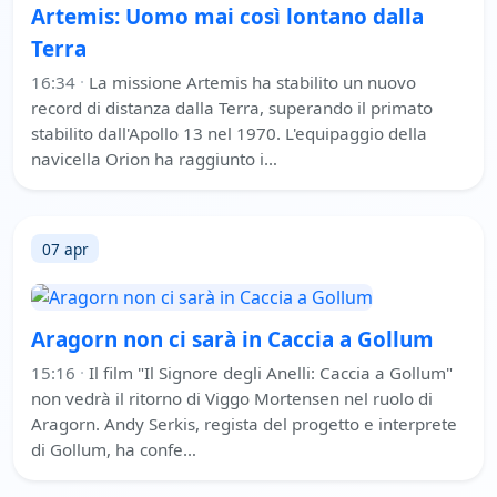
Artemis: Uomo mai così lontano dalla
Terra
16:34
·
La missione Artemis ha stabilito un nuovo
record di distanza dalla Terra, superando il primato
stabilito dall'Apollo 13 nel 1970. L'equipaggio della
navicella Orion ha raggiunto i…
07 apr
Aragorn non ci sarà in Caccia a Gollum
15:16
·
Il film "Il Signore degli Anelli: Caccia a Gollum"
non vedrà il ritorno di Viggo Mortensen nel ruolo di
Aragorn. Andy Serkis, regista del progetto e interprete
di Gollum, ha confe…