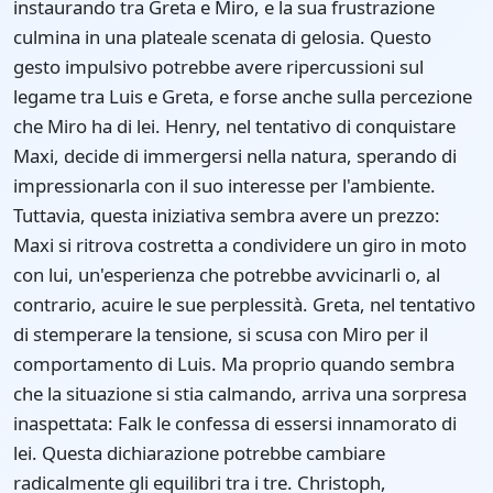
instaurando tra Greta e Miro, e la sua frustrazione
culmina in una plateale scenata di gelosia. Questo
gesto impulsivo potrebbe avere ripercussioni sul
legame tra Luis e Greta, e forse anche sulla percezione
che Miro ha di lei. Henry, nel tentativo di conquistare
Maxi, decide di immergersi nella natura, sperando di
impressionarla con il suo interesse per l'ambiente.
Tuttavia, questa iniziativa sembra avere un prezzo:
Maxi si ritrova costretta a condividere un giro in moto
con lui, un'esperienza che potrebbe avvicinarli o, al
contrario, acuire le sue perplessità. Greta, nel tentativo
di stemperare la tensione, si scusa con Miro per il
comportamento di Luis. Ma proprio quando sembra
che la situazione si stia calmando, arriva una sorpresa
inaspettata: Falk le confessa di essersi innamorato di
lei. Questa dichiarazione potrebbe cambiare
radicalmente gli equilibri tra i tre. Christoph,