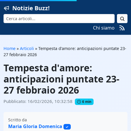
Notizie Buzz!
Cerca
Chi siamo
Home
»
Articoli
»
Tempesta d'amore: anticipazioni puntate 23-
27 febbraio 2026
Tempesta d'amore:
anticipazioni puntate 23-
27 febbraio 2026
Pubblicato: 16/02/2026, 10:32:58
6 min
Scritto da
Maria Gloria Domenica
✓