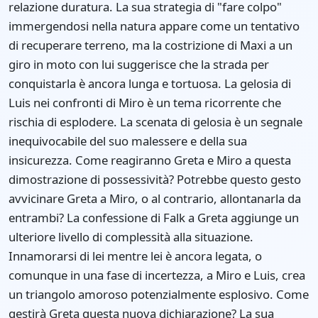
relazione duratura. La sua strategia di "fare colpo"
immergendosi nella natura appare come un tentativo
di recuperare terreno, ma la costrizione di Maxi a un
giro in moto con lui suggerisce che la strada per
conquistarla è ancora lunga e tortuosa. La gelosia di
Luis nei confronti di Miro è un tema ricorrente che
rischia di esplodere. La scenata di gelosia è un segnale
inequivocabile del suo malessere e della sua
insicurezza. Come reagiranno Greta e Miro a questa
dimostrazione di possessività? Potrebbe questo gesto
avvicinare Greta a Miro, o al contrario, allontanarla da
entrambi? La confessione di Falk a Greta aggiunge un
ulteriore livello di complessità alla situazione.
Innamorarsi di lei mentre lei è ancora legata, o
comunque in una fase di incertezza, a Miro e Luis, crea
un triangolo amoroso potenzialmente esplosivo. Come
gestirà Greta questa nuova dichiarazione? La sua