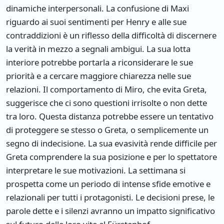
dinamiche interpersonali. La confusione di Maxi
riguardo ai suoi sentimenti per Henry e alle sue
contraddizioni è un riflesso della difficoltà di discernere
la verità in mezzo a segnali ambigui. La sua lotta
interiore potrebbe portarla a riconsiderare le sue
priorità e a cercare maggiore chiarezza nelle sue
relazioni. Il comportamento di Miro, che evita Greta,
suggerisce che ci sono questioni irrisolte o non dette
tra loro. Questa distanza potrebbe essere un tentativo
di proteggere se stesso o Greta, o semplicemente un
segno di indecisione. La sua evasività rende difficile per
Greta comprendere la sua posizione e per lo spettatore
interpretare le sue motivazioni. La settimana si
prospetta come un periodo di intense sfide emotive e
relazionali per tutti i protagonisti. Le decisioni prese, le
parole dette e i silenzi avranno un impatto significativo