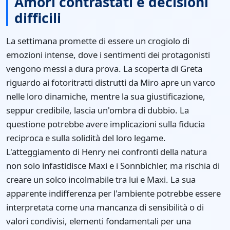
Amori contrastati e decisioni
difficili
La settimana promette di essere un crogiolo di
emozioni intense, dove i sentimenti dei protagonisti
vengono messi a dura prova. La scoperta di Greta
riguardo ai fotoritratti distrutti da Miro apre un varco
nelle loro dinamiche, mentre la sua giustificazione,
seppur credibile, lascia un'ombra di dubbio. La
questione potrebbe avere implicazioni sulla fiducia
reciproca e sulla solidità del loro legame.
L'atteggiamento di Henry nei confronti della natura
non solo infastidisce Maxi e i Sonnbichler, ma rischia di
creare un solco incolmabile tra lui e Maxi. La sua
apparente indifferenza per l'ambiente potrebbe essere
interpretata come una mancanza di sensibilità o di
valori condivisi, elementi fondamentali per una