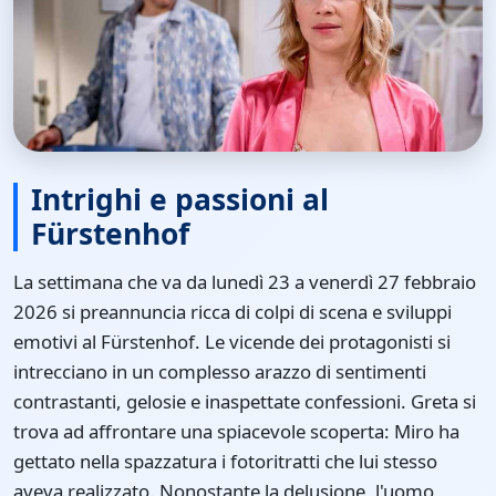
Intrighi e passioni al
Fürstenhof
La settimana che va da lunedì 23 a venerdì 27 febbraio
2026 si preannuncia ricca di colpi di scena e sviluppi
emotivi al Fürstenhof. Le vicende dei protagonisti si
intrecciano in un complesso arazzo di sentimenti
contrastanti, gelosie e inaspettate confessioni. Greta si
trova ad affrontare una spiacevole scoperta: Miro ha
gettato nella spazzatura i fotoritratti che lui stesso
aveva realizzato. Nonostante la delusione, l'uomo