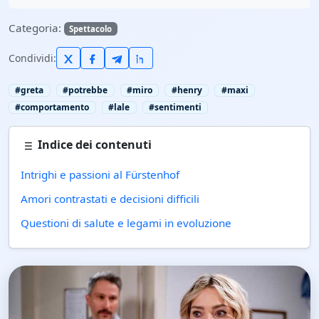
Categoria:
Spettacolo
Condividi:
#greta
#potrebbe
#miro
#henry
#maxi
#comportamento
#lale
#sentimenti
Indice dei contenuti
Intrighi e passioni al Fürstenhof
Amori contrastati e decisioni difficili
Questioni di salute e legami in evoluzione