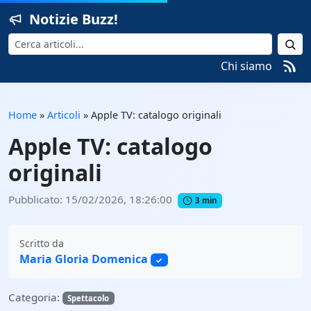
Notizie Buzz!
Cerca
Chi siamo
Home
»
Articoli
»
Apple TV: catalogo originali
Apple TV: catalogo
originali
Pubblicato: 15/02/2026, 18:26:00
3 min
Scritto da
Maria Gloria Domenica
✓
Categoria:
Spettacolo