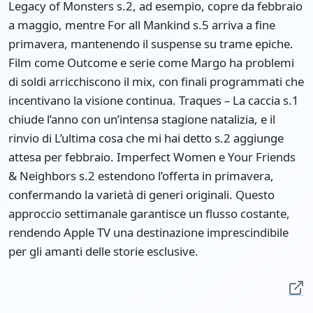
Legacy of Monsters s.2, ad esempio, copre da febbraio
a maggio, mentre For all Mankind s.5 arriva a fine
primavera, mantenendo il suspense su trame epiche.
Film come Outcome e serie come Margo ha problemi
di soldi arricchiscono il mix, con finali programmati che
incentivano la visione continua. Traques – La caccia s.1
chiude l’anno con un’intensa stagione natalizia, e il
rinvio di L’ultima cosa che mi hai detto s.2 aggiunge
attesa per febbraio. Imperfect Women e Your Friends
& Neighbors s.2 estendono l’offerta in primavera,
confermando la varietà di generi originali. Questo
approccio settimanale garantisce un flusso costante,
rendendo Apple TV una destinazione imprescindibile
per gli amanti delle storie esclusive.