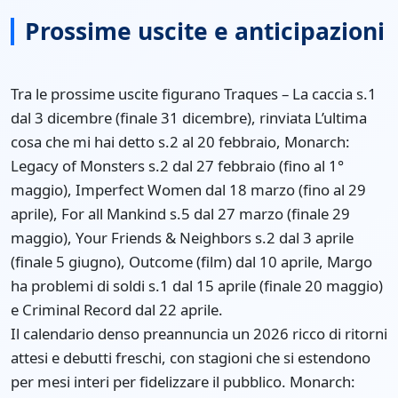
Prossime uscite e anticipazioni
Tra le prossime uscite figurano Traques – La caccia s.1
dal 3 dicembre (finale 31 dicembre), rinviata L’ultima
cosa che mi hai detto s.2 al 20 febbraio, Monarch:
Legacy of Monsters s.2 dal 27 febbraio (fino al 1°
maggio), Imperfect Women dal 18 marzo (fino al 29
aprile), For all Mankind s.5 dal 27 marzo (finale 29
maggio), Your Friends & Neighbors s.2 dal 3 aprile
(finale 5 giugno), Outcome (film) dal 10 aprile, Margo
ha problemi di soldi s.1 dal 15 aprile (finale 20 maggio)
e Criminal Record dal 22 aprile.
Il calendario denso preannuncia un 2026 ricco di ritorni
attesi e debutti freschi, con stagioni che si estendono
per mesi interi per fidelizzare il pubblico. Monarch: