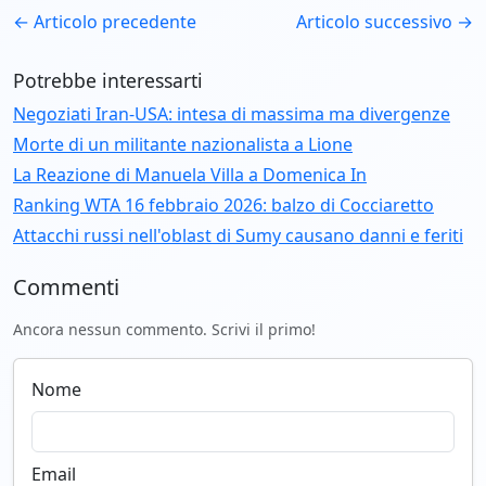
← Articolo precedente
Articolo successivo →
Potrebbe interessarti
Negoziati Iran-USA: intesa di massima ma divergenze
Morte di un militante nazionalista a Lione
La Reazione di Manuela Villa a Domenica In
Ranking WTA 16 febbraio 2026: balzo di Cocciaretto
Attacchi russi nell'oblast di Sumy causano danni e feriti
Commenti
Ancora nessun commento. Scrivi il primo!
Nome
Email