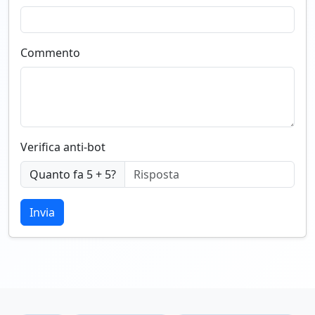
Commento
Verifica anti-bot
Quanto fa 5 + 5?
Invia