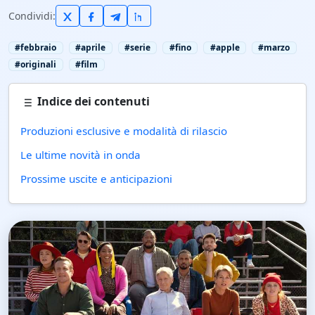
Condividi:
#febbraio
#aprile
#serie
#fino
#apple
#marzo
#originali
#film
Indice dei contenuti
Produzioni esclusive e modalità di rilascio
Le ultime novità in onda
Prossime uscite e anticipazioni