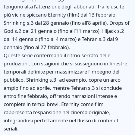
tengono alta l’attenzione degli abbonati. Tra le uscite
più vicine spiccano Eternity (film) dal 13 febbraio,
Shrinking s.3 dal 28 gennaio (fino all’8 aprile), Drops of
God s.2 dal 21 gennaio (fino all’11 marzo), Hijack s.2
dal 14 gennaio (fino al 4 marzo) e Tehran s.3 dal 9
gennaio (fino al 27 febbraio).
Queste serie confermano il ritmo serrato delle
produzioni, con stagioni che si susseguono in finestre
temporali definite per massimizzare l’impegno del
pubblico. Shrinking s.3, ad esempio, copre un arco
ampio fino ad aprile, mentre Tehran s.3 si conclude
entro fine febbraio, offrendo narrazioni intense e
complete in tempi brevi. Eternity come film
rappresenta l’espansione nel cinema originale,
integrandosi perfettamente nel flusso di contenuti
seriali.