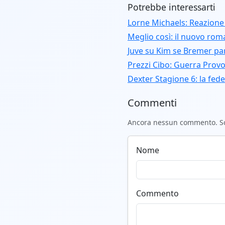
Potrebbe interessarti
Lorne Michaels: Reazione
Meglio così: il nuovo ro
Juve su Kim se Bremer pa
Prezzi Cibo: Guerra Provo
Dexter Stagione 6: la fede e
Commenti
Ancora nessun commento. Scr
Nome
Commento