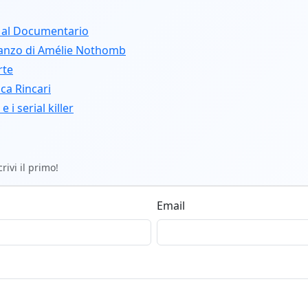
 al Documentario
manzo di Amélie Nothomb
rte
ca Rincari
 i serial killer
ivi il primo!
Email