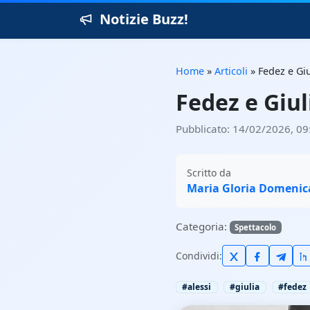
Notizie Buzz!
Home
»
Articoli
»
Fedez e Giu
Fedez e Giul
Pubblicato: 14/02/2026, 09
Scritto da
Maria Gloria Domenic
Categoria:
Spettacolo
Condividi:
#alessi
#giulia
#fedez