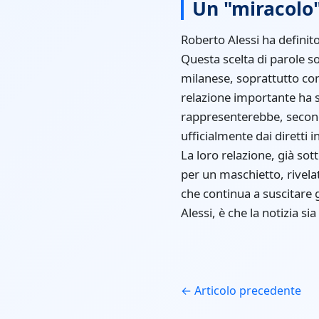
Un "miracolo"
Roberto Alessi ha definit
Questa scelta di parole s
milanese, soprattutto co
relazione importante ha s
rappresenterebbe, secondo
ufficialmente dai diretti 
La loro relazione, già sot
per un maschietto, rivelat
che continua a suscitare 
Alessi, è che la notizia s
← Articolo precedente