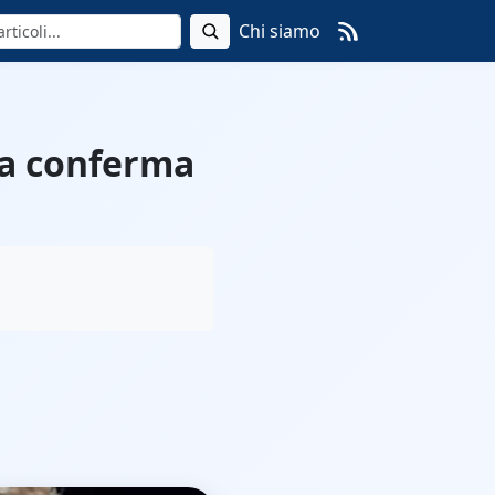
Chi siamo
 la conferma