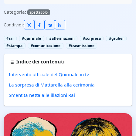
Categoria:
Spettacolo
Condividi:
#rai
#quirinale
#affermazioni
#sorpresa
#gruber
#stampa
#comunicazione
#trasmissione
Indice dei contenuti
Intervento ufficiale del Quirinale in tv
La sorpresa di Mattarella alla cerimonia
Smentita netta alle illazioni Rai