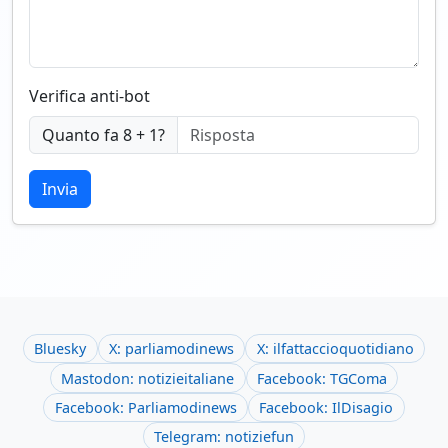
Verifica anti-bot
Quanto fa 8 + 1?
Invia
Bluesky
X: parliamodinews
X: ilfattaccioquotidiano
Mastodon: notizieitaliane
Facebook: TGComa
Facebook: Parliamodinews
Facebook: IlDisagio
Telegram: notiziefun