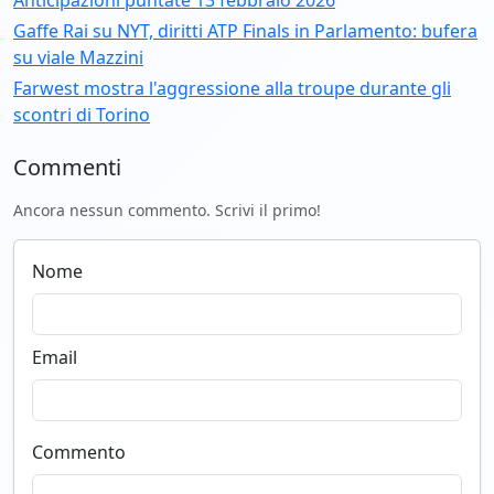
Anticipazioni puntate 13 febbraio 2026
Gaffe Rai su NYT, diritti ATP Finals in Parlamento: bufera
su viale Mazzini
Farwest mostra l'aggressione alla troupe durante gli
scontri di Torino
Commenti
Ancora nessun commento. Scrivi il primo!
Nome
Email
Commento