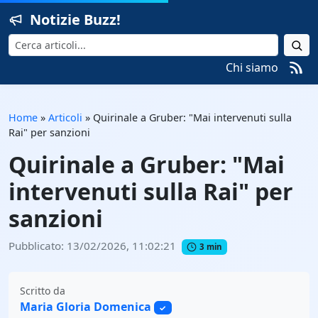
Notizie Buzz!
Cerca
Chi siamo
Home
»
Articoli
»
Quirinale a Gruber: "Mai intervenuti sulla
Rai" per sanzioni
Quirinale a Gruber: "Mai
intervenuti sulla Rai" per
sanzioni
Pubblicato: 13/02/2026, 11:02:21
3 min
Scritto da
Maria Gloria Domenica
✓