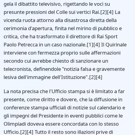
gela il dibattito televisivo, rigettando le voci su
presunte pressioni del Colle sui vertici Rai.[2][4] La
vicenda ruota attorno alla disastrosa diretta della
cerimonia d'apertura, finita nel mirino di pubblico e
critica, che ha trasformato il direttore di Rai Sport
Paolo Petrecca in un caso nazionale.[1][4] Il Quirinale
interviene con fermezza proprio sulle affermazioni
secondo cui avrebbe chiesto di sanzionare un
telecronista, definendole "notizia falsa e gravemente
lesiva dell'immagine dell'Istituzione".[2][4]
La nota precisa che l'Ufficio stampa si è limitato a far
presente, come diritto e dovere, che la diffusione in
conferenze stampa ufficiali di notizie sul calendario e
gli impegni del Presidente in eventi pubblici come le
Olimpiadi doveva essere concordata con lo stesso
Ufficio.[2][4] Tutto il resto sono illazioni prive di