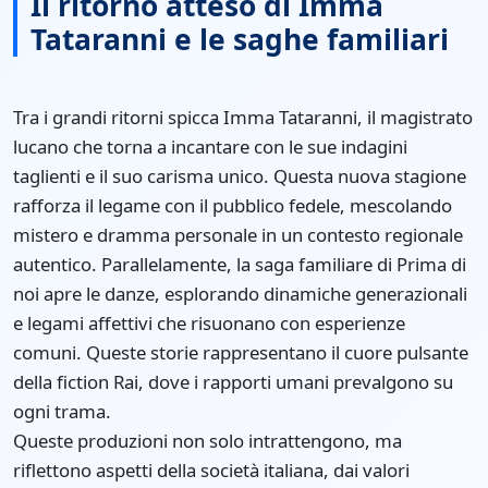
Il ritorno atteso di Imma
Tataranni e le saghe familiari
Tra i grandi ritorni spicca Imma Tataranni, il magistrato
lucano che torna a incantare con le sue indagini
taglienti e il suo carisma unico. Questa nuova stagione
rafforza il legame con il pubblico fedele, mescolando
mistero e dramma personale in un contesto regionale
autentico. Parallelamente, la saga familiare di Prima di
noi apre le danze, esplorando dinamiche generazionali
e legami affettivi che risuonano con esperienze
comuni. Queste storie rappresentano il cuore pulsante
della fiction Rai, dove i rapporti umani prevalgono su
ogni trama.
Queste produzioni non solo intrattengono, ma
riflettono aspetti della società italiana, dai valori