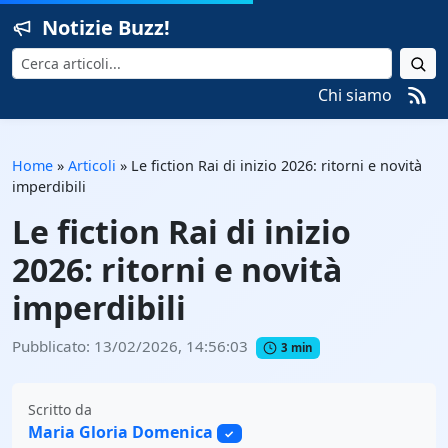
Notizie Buzz!
Cerca
Chi siamo
Home
»
Articoli
»
Le fiction Rai di inizio 2026: ritorni e novità
imperdibili
Le fiction Rai di inizio
2026: ritorni e novità
imperdibili
Pubblicato: 13/02/2026, 14:56:03
3 min
Scritto da
Maria Gloria Domenica
✓