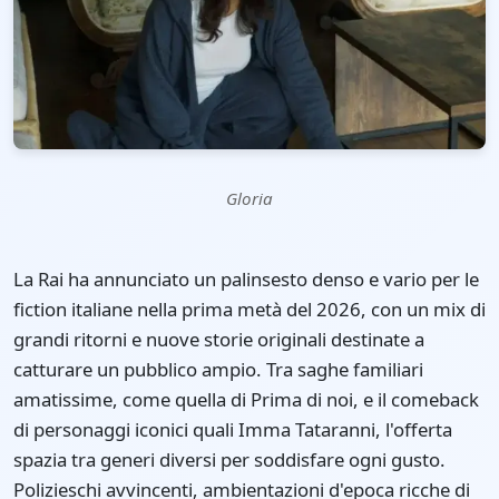
Gloria
La Rai ha annunciato un palinsesto denso e vario per le
fiction italiane nella prima metà del 2026, con un mix di
grandi ritorni e nuove storie originali destinate a
catturare un pubblico ampio. Tra saghe familiari
amatissime, come quella di Prima di noi, e il comeback
di personaggi iconici quali Imma Tataranni, l'offerta
spazia tra generi diversi per soddisfare ogni gusto.
Polizieschi avvincenti, ambientazioni d'epoca ricche di