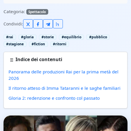
Categoria:
Spettacolo
Condividi:
#rai
#gloria
#storie
#equilibrio
#pubblico
#stagione
#fiction
#ritorni
Indice dei contenuti
Panorama delle produzioni Rai per la prima metà del
2026
Il ritorno atteso di Imma Tataranni e le saghe familiari
Gloria 2: redenzione e confronto col passato