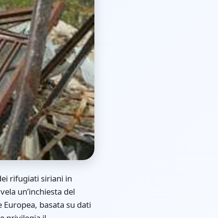
 rifugiati siriani in
ivela un’inchiesta del
e Europea, basata su dati
 privilegia il