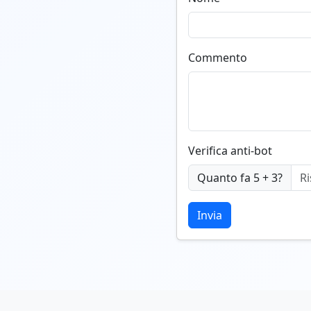
Commento
Verifica anti-bot
Quanto fa 5 + 3?
Invia