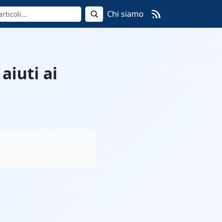
Chi siamo
aiuti ai