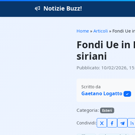
Notizie Buzz!
Home
»
Articoli
»
Fondi Ue in
Fondi Ue in 
siriani
Pubblicato: 10/02/2026, 15
Scritto da
Gaetano Logatto
✓
Categoria:
Esteri
Condividi: