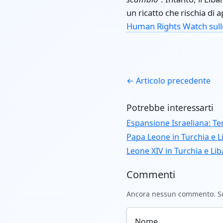
un ricatto che rischia di a
Human Rights Watch sull
← Articolo precedente
Potrebbe interessarti
Espansione Israeliana: Te
Papa Leone in Turchia e L
Leone XIV in Turchia e Li
Commenti
Ancora nessun commento. Scr
Nome