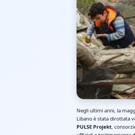
Negli ultimi anni, la maggi
Libano è stata dirottata v
PULSE Projekt
, consorzi
ufficiali e testimonianze d