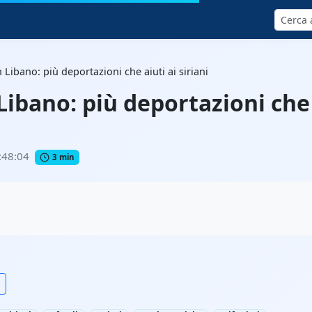
Cerca
 Libano: più deportazioni che aiuti ai siriani
Libano: più deportazioni che 
:48:04
3 min