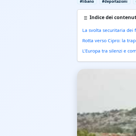
#libano
#deportazioni
Indice dei contenut
La svolta securitaria dei
Rotta verso Cipro: la tra
L’Europa tra silenzi e com