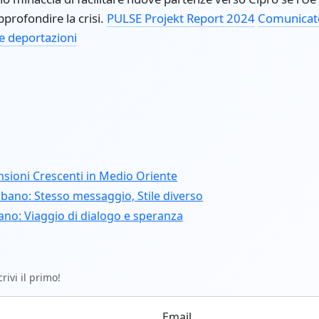
pprofondire la crisi.
PULSE Projekt Report 2024
Comunicato
e deportazioni
nsioni Crescenti in Medio Oriente
ibano: Stesso messaggio, Stile diverso
bano: Viaggio di dialogo e speranza
ivi il primo!
Email