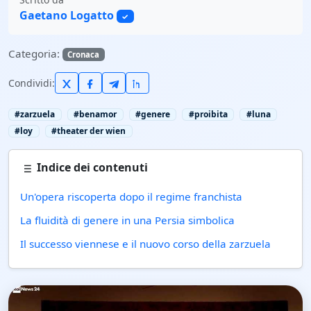
Gaetano Logatto
✓
Categoria:
Cronaca
Condividi:
#zarzuela
#benamor
#genere
#proibita
#luna
#loy
#theater der wien
Indice dei contenuti
Un'opera riscoperta dopo il regime franchista
La fluidità di genere in una Persia simbolica
Il successo viennese e il nuovo corso della zarzuela