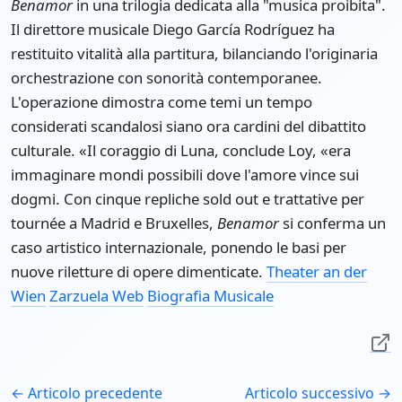
Benamor
in una trilogia dedicata alla "musica proibita".
Il direttore musicale Diego García Rodríguez ha
restituito vitalità alla partitura, bilanciando l'originaria
orchestrazione con sonorità contemporanee.
L'operazione dimostra come temi un tempo
considerati scandalosi siano ora cardini del dibattito
culturale. «Il coraggio di Luna, conclude Loy, «era
immaginare mondi possibili dove l'amore vince sui
dogmi. Con cinque repliche sold out e trattative per
tournée a Madrid e Bruxelles,
Benamor
si conferma un
caso artistico internazionale, ponendo le basi per
nuove riletture di opere dimenticate.
Theater an der
Wien
Zarzuela Web
Biografia Musicale
← Articolo precedente
Articolo successivo →