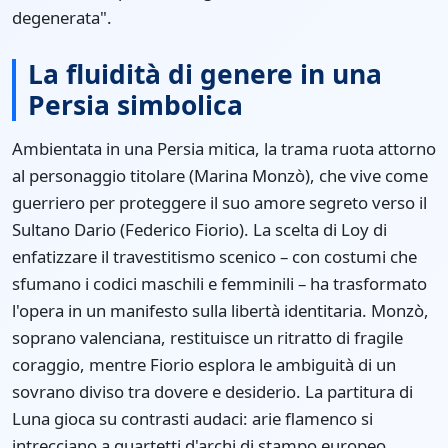
degenerata".
La fluidità di genere in una
Persia simbolica
Ambientata in una Persia mitica, la trama ruota attorno
al personaggio titolare (Marina Monzò), che vive come
guerriero per proteggere il suo amore segreto verso il
Sultano Dario (Federico Fiorio). La scelta di Loy di
enfatizzare il travestitismo scenico – con costumi che
sfumano i codici maschili e femminili – ha trasformato
l'opera in un manifesto sulla libertà identitaria. Monzò,
soprano valenciana, restituisce un ritratto di fragile
coraggio, mentre Fiorio esplora le ambiguità di un
sovrano diviso tra dovere e desiderio. La partitura di
Luna gioca su contrasti audaci: arie flamenco si
intrecciano a quartetti d'archi di stampo europeo,