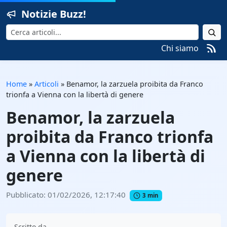
Notizie Buzz!
Cerca
Chi siamo
Home
»
Articoli
»
Benamor, la zarzuela proibita da Franco
trionfa a Vienna con la libertà di genere
Benamor, la zarzuela
proibita da Franco trionfa
a Vienna con la libertà di
genere
Pubblicato: 01/02/2026, 12:17:40
3 min
Scritto da