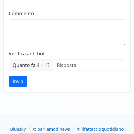
Commento
Verifica anti-bot
Quanto fa 4 + 1?
Invia
Bluesky
X: parliamodinews
X: ilfattaccioquotidiano