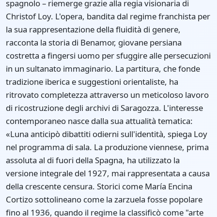
spagnolo – riemerge grazie alla regia visionaria di
Christof Loy. L'opera, bandita dal regime franchista per
la sua rappresentazione della fluidità di genere,
racconta la storia di Benamor, giovane persiana
costretta a fingersi uomo per sfuggire alle persecuzioni
in un sultanato immaginario. La partitura, che fonde
tradizione iberica e suggestioni orientaliste, ha
ritrovato completezza attraverso un meticoloso lavoro
di ricostruzione degli archivi di Saragozza. L'interesse
contemporaneo nasce dalla sua attualità tematica:
«Luna anticipò dibattiti odierni sull'identità, spiega Loy
nel programma di sala. La produzione viennese, prima
assoluta al di fuori della Spagna, ha utilizzato la
versione integrale del 1927, mai rappresentata a causa
della crescente censura. Storici come María Encina
Cortizo sottolineano come la zarzuela fosse popolare
fino al 1936, quando il regime la classificò come "arte