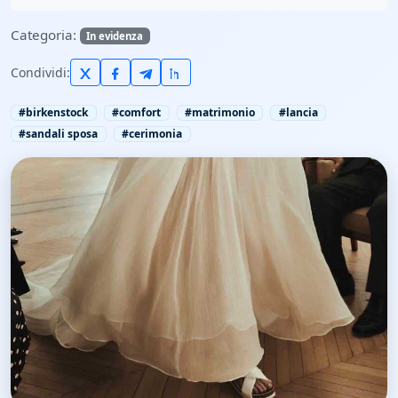
Categoria:
In evidenza
Condividi:
#birkenstock
#comfort
#matrimonio
#lancia
#sandali sposa
#cerimonia