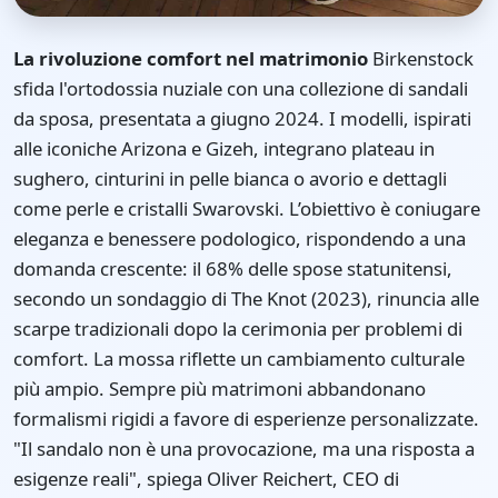
La rivoluzione comfort nel matrimonio
Birkenstock
sfida l'ortodossia nuziale con una collezione di sandali
da sposa, presentata a giugno 2024. I modelli, ispirati
alle iconiche Arizona e Gizeh, integrano plateau in
sughero, cinturini in pelle bianca o avorio e dettagli
come perle e cristalli Swarovski. L’obiettivo è coniugare
eleganza e benessere podologico, rispondendo a una
domanda crescente: il 68% delle spose statunitensi,
secondo un sondaggio di The Knot (2023), rinuncia alle
scarpe tradizionali dopo la cerimonia per problemi di
comfort. La mossa riflette un cambiamento culturale
più ampio. Sempre più matrimoni abbandonano
formalismi rigidi a favore di esperienze personalizzate.
"Il sandalo non è una provocazione, ma una risposta a
esigenze reali", spiega Oliver Reichert, CEO di