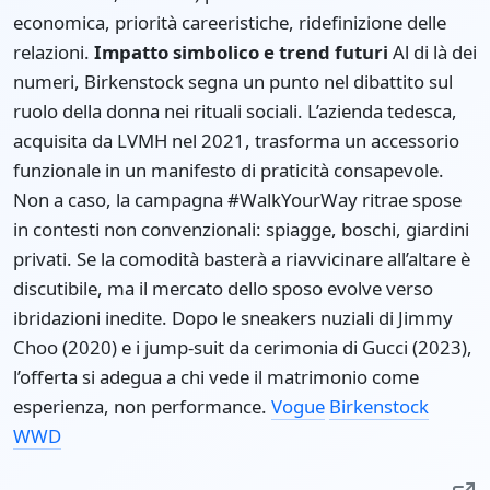
economica, priorità careeristiche, ridefinizione delle
relazioni.
Impatto simbolico e trend futuri
Al di là dei
numeri, Birkenstock segna un punto nel dibattito sul
ruolo della donna nei rituali sociali. L’azienda tedesca,
acquisita da LVMH nel 2021, trasforma un accessorio
funzionale in un manifesto di praticità consapevole.
Non a caso, la campagna #WalkYourWay ritrae spose
in contesti non convenzionali: spiagge, boschi, giardini
privati. Se la comodità basterà a riavvicinare all’altare è
discutibile, ma il mercato dello sposo evolve verso
ibridazioni inedite. Dopo le sneakers nuziali di Jimmy
Choo (2020) e i jump-suit da cerimonia di Gucci (2023),
l’offerta si adegua a chi vede il matrimonio come
esperienza, non performance.
Vogue
Birkenstock
WWD