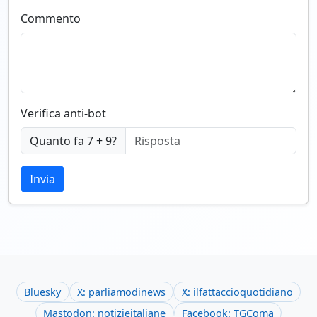
Commento
Verifica anti-bot
Quanto fa 7 + 9?
Invia
Bluesky
X: parliamodinews
X: ilfattaccioquotidiano
Mastodon: notizieitaliane
Facebook: TGComa