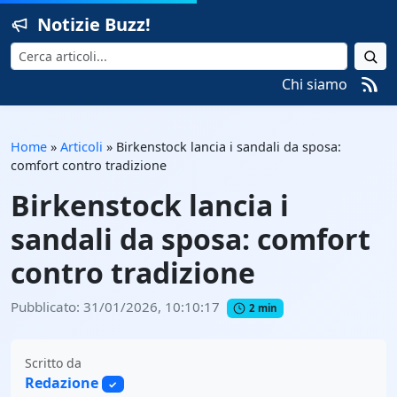
Notizie Buzz!
Cerca
Chi siamo
Home
»
Articoli
»
Birkenstock lancia i sandali da sposa:
comfort contro tradizione
Birkenstock lancia i
sandali da sposa: comfort
contro tradizione
Pubblicato: 31/01/2026, 10:10:17
2 min
Scritto da
Redazione
✓