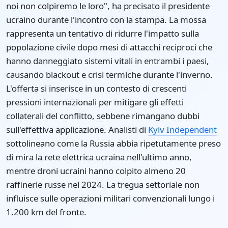
noi non colpiremo le loro", ha precisato il presidente
ucraino durante l'incontro con la stampa. La mossa
rappresenta un tentativo di ridurre l'impatto sulla
popolazione civile dopo mesi di attacchi reciproci che
hanno danneggiato sistemi vitali in entrambi i paesi,
causando blackout e crisi termiche durante l'inverno.
L'offerta si inserisce in un contesto di crescenti
pressioni internazionali per mitigare gli effetti
collaterali del conflitto, sebbene rimangano dubbi
sull'effettiva applicazione. Analisti di
Kyiv Independent
sottolineano come la Russia abbia ripetutamente preso
di mira la rete elettrica ucraina nell'ultimo anno,
mentre droni ucraini hanno colpito almeno 20
raffinerie russe nel 2024. La tregua settoriale non
influisce sulle operazioni militari convenzionali lungo i
1.200 km del fronte.