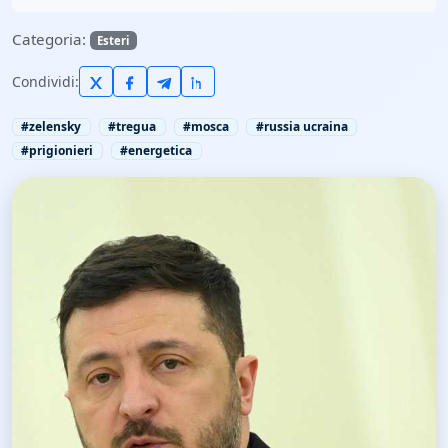
Categoria:
Esteri
Condividi:
#zelensky
#tregua
#mosca
#russia ucraina
#prigionieri
#energetica