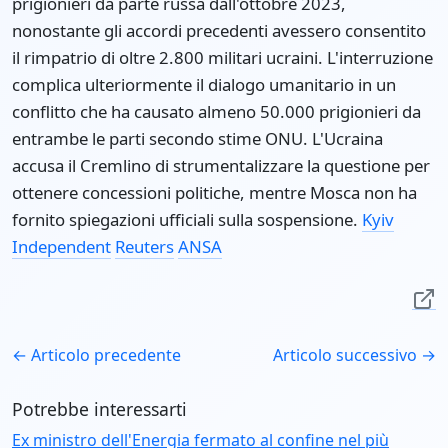
prigionieri da parte russa dall'ottobre 2023,
nonostante gli accordi precedenti avessero consentito
il rimpatrio di oltre 2.800 militari ucraini. L'interruzione
complica ulteriormente il dialogo umanitario in un
conflitto che ha causato almeno 50.000 prigionieri da
entrambe le parti secondo stime ONU. L'Ucraina
accusa il Cremlino di strumentalizzare la questione per
ottenere concessioni politiche, mentre Mosca non ha
fornito spiegazioni ufficiali sulla sospensione.
Kyiv
Independent
Reuters
ANSA
← Articolo precedente
Articolo successivo →
Potrebbe interessarti
Ex ministro dell'Energia fermato al confine nel più