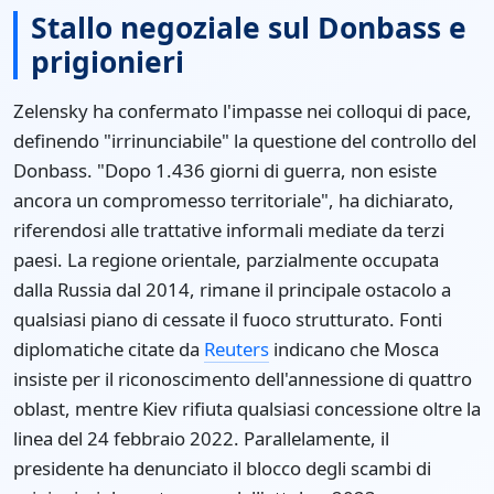
Stallo negoziale sul Donbass e
prigionieri
Zelensky ha confermato l'impasse nei colloqui di pace,
definendo "irrinunciabile" la questione del controllo del
Donbass. "Dopo 1.436 giorni di guerra, non esiste
ancora un compromesso territoriale", ha dichiarato,
riferendosi alle trattative informali mediate da terzi
paesi. La regione orientale, parzialmente occupata
dalla Russia dal 2014, rimane il principale ostacolo a
qualsiasi piano di cessate il fuoco strutturato. Fonti
diplomatiche citate da
Reuters
indicano che Mosca
insiste per il riconoscimento dell'annessione di quattro
oblast, mentre Kiev rifiuta qualsiasi concessione oltre la
linea del 24 febbraio 2022. Parallelamente, il
presidente ha denunciato il blocco degli scambi di