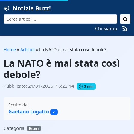
Notizie Buzz!
Cerca
Chi siamo
Home
»
Articoli
»
La NATO è mai stata così debole?
La NATO è mai stata così
debole?
Pubblicato: 21/01/2026, 16:22:14
3 min
Scritto da
Gaetano Logatto
✓
Categoria:
Esteri