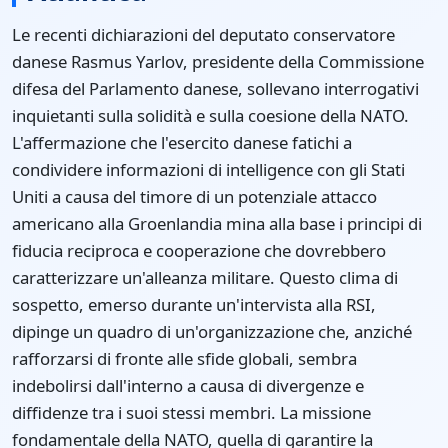
Le recenti dichiarazioni del deputato conservatore
danese Rasmus Yarlov, presidente della Commissione
difesa del Parlamento danese, sollevano interrogativi
inquietanti sulla solidità e sulla coesione della NATO.
L'affermazione che l'esercito danese fatichi a
condividere informazioni di intelligence con gli Stati
Uniti a causa del timore di un potenziale attacco
americano alla Groenlandia mina alla base i principi di
fiducia reciproca e cooperazione che dovrebbero
caratterizzare un'alleanza militare. Questo clima di
sospetto, emerso durante un'intervista alla RSI,
dipinge un quadro di un'organizzazione che, anziché
rafforzarsi di fronte alle sfide globali, sembra
indebolirsi dall'interno a causa di divergenze e
diffidenze tra i suoi stessi membri. La missione
fondamentale della NATO, quella di garantire la