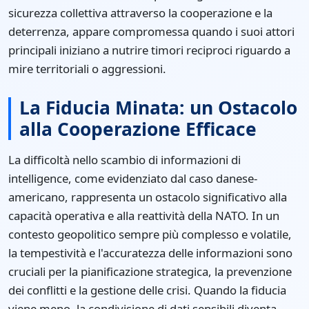
sicurezza collettiva attraverso la cooperazione e la
deterrenza, appare compromessa quando i suoi attori
principali iniziano a nutrire timori reciproci riguardo a
mire territoriali o aggressioni.
La Fiducia Minata: un Ostacolo
alla Cooperazione Efficace
La difficoltà nello scambio di informazioni di
intelligence, come evidenziato dal caso danese-
americano, rappresenta un ostacolo significativo alla
capacità operativa e alla reattività della NATO. In un
contesto geopolitico sempre più complesso e volatile,
la tempestività e l'accuratezza delle informazioni sono
cruciali per la pianificazione strategica, la prevenzione
dei conflitti e la gestione delle crisi. Quando la fiducia
viene meno, la condivisione di dati sensibili diventa