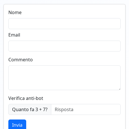
Nome
Email
Commento
Verifica anti-bot
Quanto fa 3 + 7?
Invia